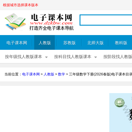
根据城市选择课本版本
电子课本网
人教版
苏教版
北师大版
教科版
按年级找人教版课本
按科目找人教版课本
按阶段找人教
当前位置：
电子课本网
>
人教版
>
数学
>
三年级数学下册(2026春版)电子课本目