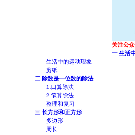
关注公众
一 生活
生活中的运动现象
剪纸
二 除数是一位数的除法
1.口算除法
2.笔算除法
整理和复习
三 长方形和正方形
多边形
周长