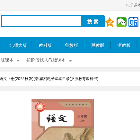
电子课
北师大版
教科版
鲁教版
冀教版
浙教版
教版课本
按阶段找人教版课本
语文上册(2025秋版)(部编版)电子课本目录(义务教育教科书)