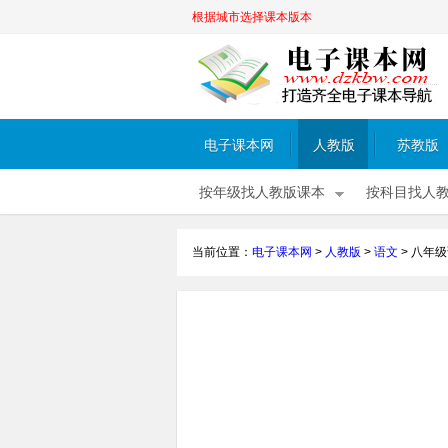
根据城市选择课本版本
电子课本网
人教版
苏教版
按年级找人教版课本
按科目找人
当前位置：
电子课本网
>
人教版
>
语文
>
八年级