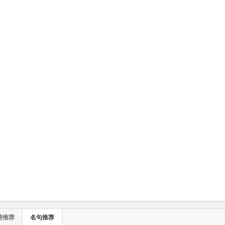
诗推荐
名句推荐