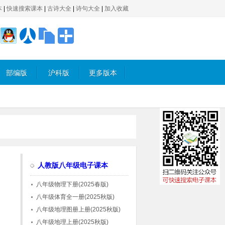
本
|
快速搜索课本
|
古诗大全
|
诗句大全
|
加入收藏
部编版
沪科版
更多版本
人教版八年级电子课本
八年级物理下册(2025春版)
八年级体育全一册(2025秋版)
八年级地理图册上册(2025秋版)
八年级地理上册(2025秋版)