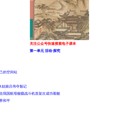
关注公众号快速搜索电子课本
第一单元 活动·探究
自己的空间站
跳水姑娘吕伟夺魁记
目击我国航母舰载战斗机首架次成功着舰
世界和平