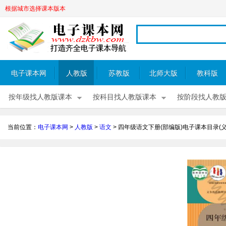
根据城市选择课本版本
电子课本网
人教版
苏教版
北师大版
教科版
按年级找人教版课本
按科目找人教版课本
按阶段找人教
当前位置：
电子课本网
>
人教版
>
语文
>
四年级语文下册(部编版)电子课本目录(