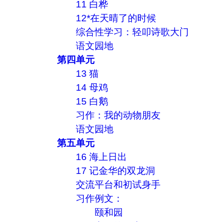
11 白桦
12*在天晴了的时候
综合性学习：轻叩诗歌大门
语文园地
第四单元
13 猫
14 母鸡
15 白鹅
习作：我的动物朋友
语文园地
第五单元
16 海上日出
17 记金华的双龙洞
交流平台和初试身手
习作例文：
颐和园