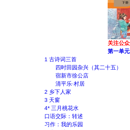
关注公众
第一单元
1 古诗词三首
四时田园杂兴（其二十五）
宿新市徐公店
清平乐·村居
2 乡下人家
3 天窗
4* 三月桃花水
口语交际：转述
习作：我的乐园