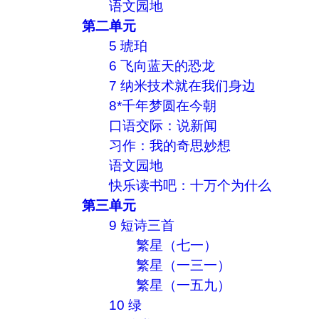
语文园地
第二单元
5 琥珀
6 飞向蓝天的恐龙
7 纳米技术就在我们身边
8*千年梦圆在今朝
口语交际：说新闻
习作：我的奇思妙想
语文园地
快乐读书吧：十万个为什么
第三单元
9 短诗三首
繁星（七一）
繁星（一三一）
繁星（一五九）
10 绿