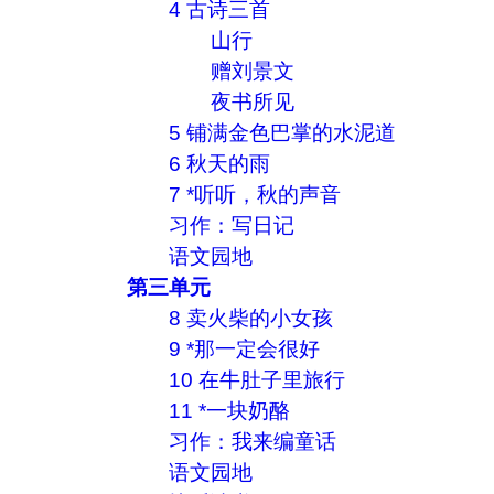
4 古诗三首
山行
赠刘景文
夜书所见
5 铺满金色巴掌的水泥道
6 秋天的雨
7 *听听，秋的声音
习作：写日记
语文园地
第三单元
8 卖火柴的小女孩
9 *那一定会很好
10 在牛肚子里旅行
11 *一块奶酪
习作：我来编童话
语文园地