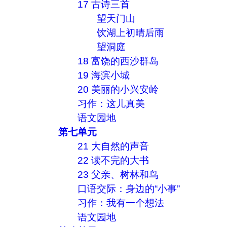
17 古诗三首
望天门山
饮湖上初晴后雨
望洞庭
18 富饶的西沙群岛
19 海滨小城
20 美丽的小兴安岭
习作：这儿真美
语文园地
第七单元
21 大自然的声音
22 读不完的大书
23 父亲、树林和鸟
口语交际：身边的“小事”
习作：我有一个想法
语文园地