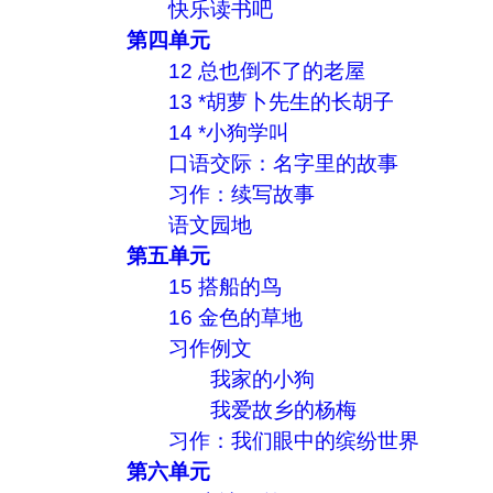
快乐读书吧
第四单元
12 总也倒不了的老屋
13 *胡萝卜先生的长胡子
14 *小狗学叫
口语交际：名字里的故事
习作：续写故事
语文园地
第五单元
15 搭船的鸟
16 金色的草地
习作例文
我家的小狗
我爱故乡的杨梅
习作：我们眼中的缤纷世界
第六单元