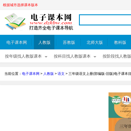
根据城市选择课本版本
电子课本网
人教版
苏教版
北师大版
教科版
按年级找人教版课本
按科目找人教版课本
按阶段找人教
当前位置：
电子课本网
>
人教版
>
语文
>
三年级语文上册(部编版-旧版)电子课本目