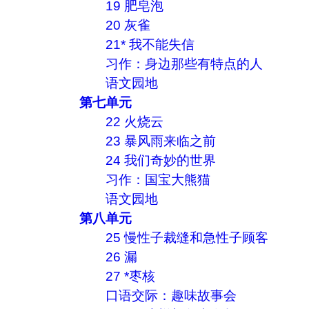
19 肥皂泡
20 灰雀
21* 我不能失信
习作：身边那些有特点的人
语文园地
第七单元
22 火烧云
23 暴风雨来临之前
24 我们奇妙的世界
习作：国宝大熊猫
语文园地
第八单元
25 慢性子裁缝和急性子顾客
26 漏
27 *枣核
口语交际：趣味故事会