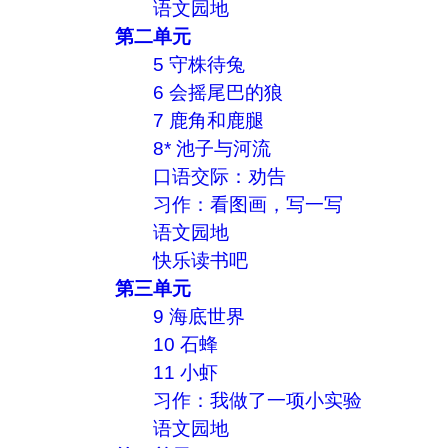
语文园地
第二单元
5 守株待兔
6 会摇尾巴的狼
7 鹿角和鹿腿
8* 池子与河流
口语交际：劝告
习作：看图画，写一写
语文园地
快乐读书吧
第三单元
9 海底世界
10 石蜂
11 小虾
习作：我做了一项小实验
语文园地