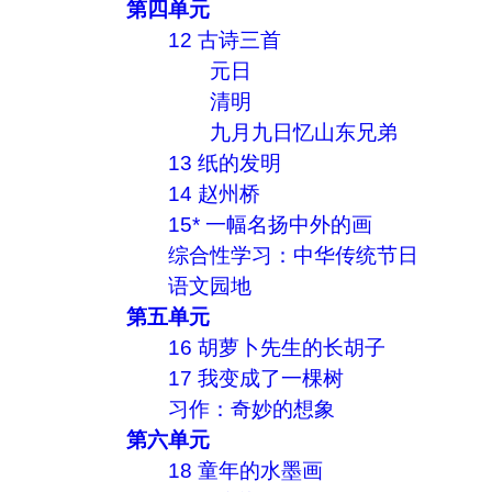
第四单元
12 古诗三首
元日
清明
九月九日忆山东兄弟
13 纸的发明
14 赵州桥
15* 一幅名扬中外的画
综合性学习：中华传统节日
语文园地
第五单元
16 胡萝卜先生的长胡子
17 我变成了一棵树
习作：奇妙的想象
第六单元
18 童年的水墨画