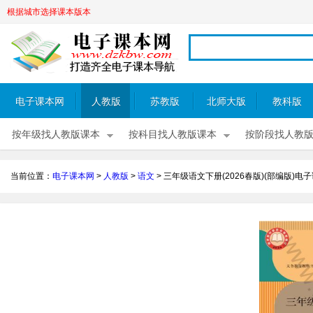
根据城市选择课本版本
电子课本网
人教版
苏教版
北师大版
教科版
按年级找人教版课本
按科目找人教版课本
按阶段找人教
当前位置：
电子课本网
>
人教版
>
语文
>
三年级语文下册(2026春版)(部编版)电