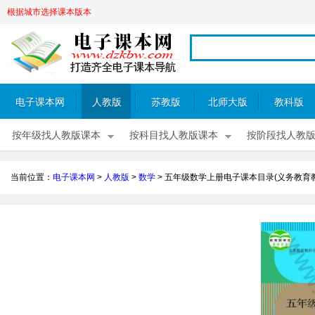
根据城市选择课本版本
电子课本网
人教版
苏教版
北师大版
教科版
按年级找人教版课本
按科目找人教版课本
按阶段找人教
当前位置：
电子课本网
>
人教版
>
数学
>
五年级数学上册电子课本目录(义务教育