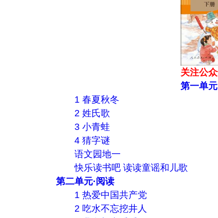
关注公众
第一单元
1 春夏秋冬
2 姓氏歌
3 小青蛙
4 猜字谜
语文园地一
快乐读书吧 读读童谣和儿歌
第二单元·阅读
1 热爱中国共产党
2 吃水不忘挖井人