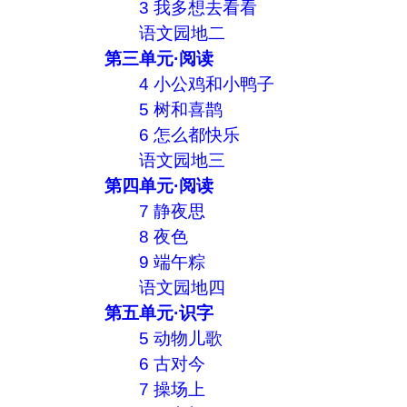
3 我多想去看看
语文园地二
第三单元·阅读
4 小公鸡和小鸭子
5 树和喜鹊
6 怎么都快乐
语文园地三
第四单元·阅读
7 静夜思
8 夜色
9 端午粽
语文园地四
第五单元·识字
5 动物儿歌
6 古对今
7 操场上