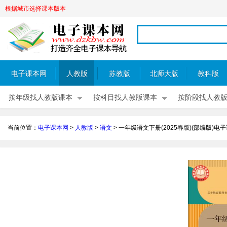
根据城市选择课本版本
电子课本网
人教版
苏教版
北师大版
教科版
按年级找人教版课本
按科目找人教版课本
按阶段找人教
当前位置：
电子课本网
>
人教版
>
语文
>
一年级语文下册(2025春版)(部编版)电