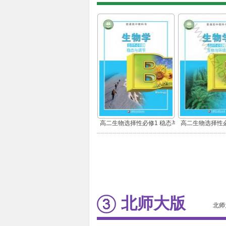
高二生物选择性必修1 稳态与
高二生物选择性必
调节
环境
北师大版
北师