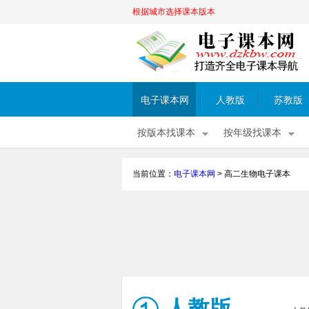
根据城市选择课本版本
电子课本网
人教版
苏教版
按版本找课本
按年级找课本
当前位置：
电子课本网
>
高二生物电子课本
人教版