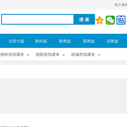
电子课
北师大版
教科版
鲁教版
冀教版
浙教版
按科目找课本
按阶段找课本
按城市找课本