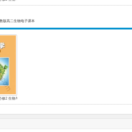
教版高二生物电子课本
修2 生物与