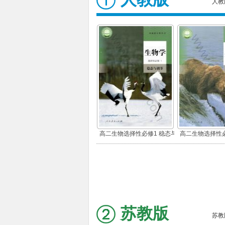
人教
高二生物选择性必修1 稳态与
高二生物选择性必
调节
环境
苏教版
苏教