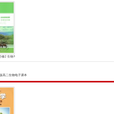
修2 生物与
版高二生物电子课本