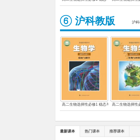
调节
环境
沪科教版
沪科
高二生物选择性必修1 稳态与
高二生物选择性必
调节
环境
最新课本
热门课本
推荐课本