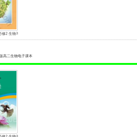
修2 生物与
版高二生物电子课本
修2 生物与