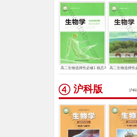
高二生物选择性必修1 稳态与
高二生物选择性必
调节
环境
沪科版
沪科