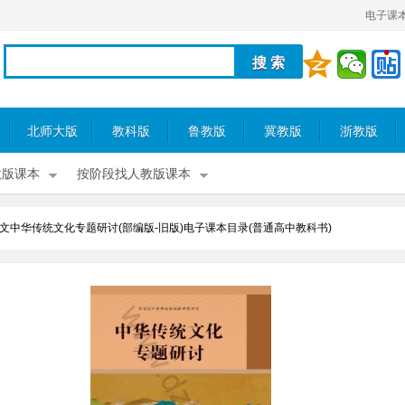
电子课
北师大版
教科版
鲁教版
冀教版
浙教版
教版课本
按阶段找人教版课本
文中华传统文化专题研讨(部编版-旧版)电子课本目录(普通高中教科书)