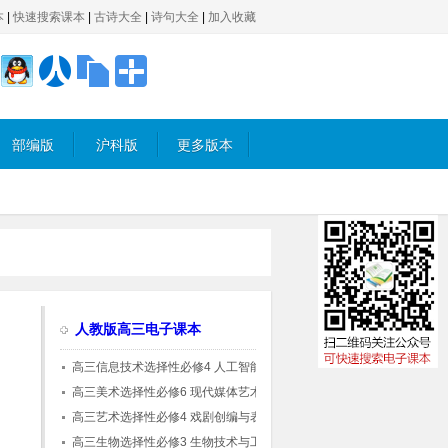
本
|
快速搜索课本
|
古诗大全
|
诗句大全
|
加入收藏
部编版
沪科版
更多版本
人教版高三电子课本
高三信息技术选择性必修4 人工智能初步(人
教中图版)
高三美术选择性必修6 现代媒体艺术
高三艺术选择性必修4 戏剧创编与表演
高三生物选择性必修3 生物技术与工程