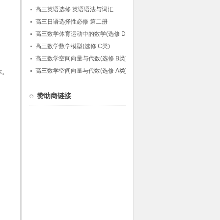
高三英语选修 英语语法与词汇
高三日语选择性必修 第二册
高三数学体育运动中的数学(选修 D类)
高三数学数学模型(选修 C类)
高三数学空间向量与代数(选修 B类)
高三数学空间向量与代数(选修 A类)
本。
赞助商链接