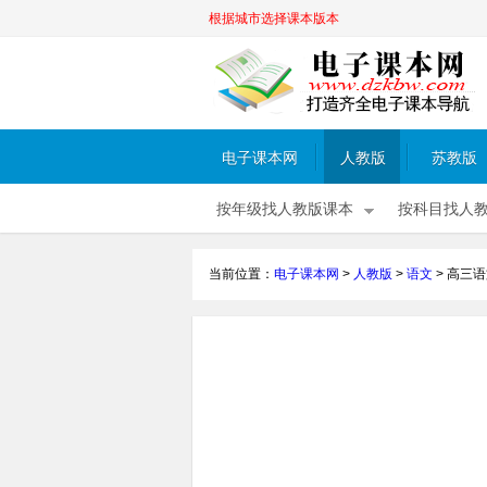
根据城市选择课本版本
电子课本网
人教版
苏教版
按年级找人教版课本
按科目找人
当前位置：
电子课本网
>
人教版
>
语文
>
高三语