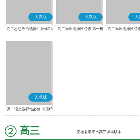
人教版
人教版
人
高二思想政治选择性必修2 法
高二物理选择性必修 第一册
高二物理选择性必修
律与生活(部编版)
人教版
高二语文选择性必修 中册(部
编版)
高三
安徽省阜阳市高三课本版本