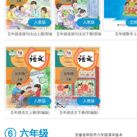
人教版
人教版
北
五年级道德与法治上册(部编
五年级道德与法治下册(部编
五年级数学上
版)
版)
人教版
人教版
五年级语文上册(部编版)
五年级语文下册(部编版)
六年级
安徽省阜阳市六年级课本版本