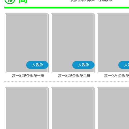
安徽省阜阳市高一课本版本
人教版
人教版
人
高一地理必修 第一册
高一地理必修 第二册
高一化学必修 