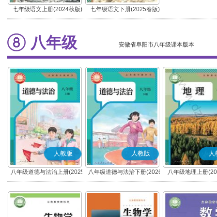
七年级语文上册(2024秋版)
七年级语文下册(2025春版)
(部编版)
(部编版)
八年级
安徽省阜阳市八年级课本版本
人教版
人教版
人
八年级道德与法治上册(2025
八年级道德与法治下册(2026
八年级地理上册(20
秋版)(部编版)
春版)(部编版)