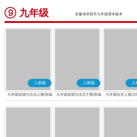
九年级
安徽省阜阳市九年级课本版本
人教版
人教版
人
九年级道德与法治上册(部编
九年级道德与法治下册(部编
九年级化学上册(20
版)
版)