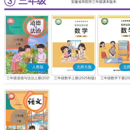
三年级
安徽省阜阳市三年级课本版本
人教版
北师大版
北
三年级道德与法治上册(2025
三年级数学上册(2025秋版)
三年级数学下册(20
秋版)(部编版)