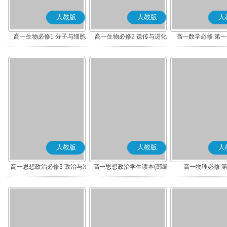
人教版
人教版
人
高一生物必修1 分子与细胞
高一生物必修2 遗传与进化
高一数学必修 第一册
人教版
人教版
人
高一思想政治必修3 政治与法
高一思想政治学生读本(部编
高一物理必修 
治(部编版)
版)