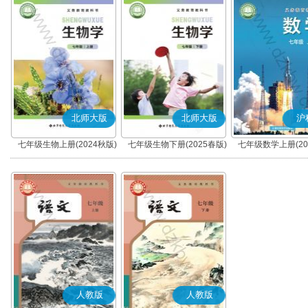
北师大版
北师大版
沪
七年级生物上册(2024秋版)
七年级生物下册(2025春版)
七年级数学上册(20
人教版
人教版