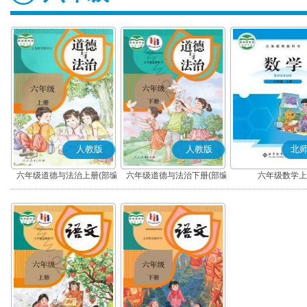
人教版
人教版
北
六年级道德与法治上册(部编
六年级道德与法治下册(部编
六年级数学上
版)
版)