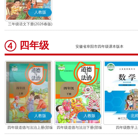
人教版
三年级语文下册(2026春版)
(部编版)
四年级
安徽省阜阳市四年级课本版本
人教版
人教版
北
四年级道德与法治上册(部编
四年级道德与法治下册(部编
四年级数学上
版)
版)