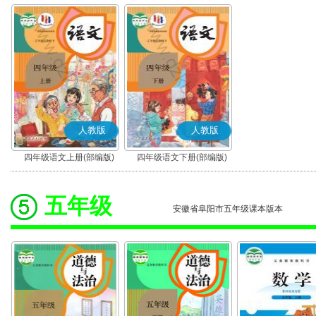
人教版
人教版
四年级语文上册(部编版)
四年级语文下册(部编版)
五年级
安徽省阜阳市五年级课本版本