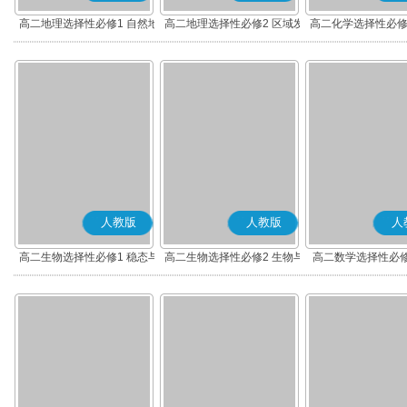
高二地理选择性必修1 自然地
高二地理选择性必修2 区域发
高二化学选择性必修
理基础
展
应原理
人教版
人教版
人
高二生物选择性必修1 稳态与
高二生物选择性必修2 生物与
高二数学选择性必修
调节
环境
(A版)