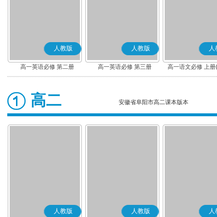
人教版
人教版
人
高一英语必修 第二册
高一英语必修 第三册
高一语文必修 上册
高二
安徽省阜阳市高二课本版本
人教版
人教版
人