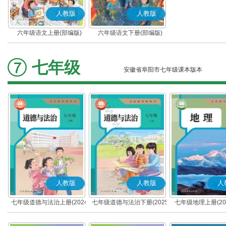
人教版
人教版
六年级语文上册(部编版)
六年级语文下册(部编版)
七年级
安徽省阜阳市七年级课本版本
人教版
人教版
人
七年级道德与法治上册(2024
七年级道德与法治下册(2025
七年级地理上册(20
秋版)(部编版)
春版)(部编版)