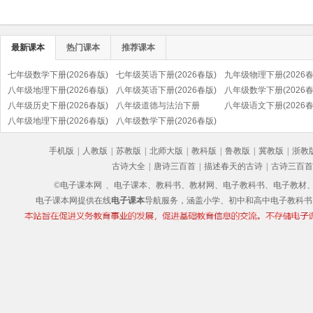
最新课本
热门课本
推荐课本
七年级数学下册(2026春版)
七年级英语下册(2026春版)
九年级物理下册(2026春
八年级地理下册(2026春版)
八年级英语下册(2026春版)
八年级数学下册(2026春
八年级历史下册(2026春版)
八年级道德与法治下册
八年级语文下册(2026春
(部编版)
八年级地理下册(2026春版)
(2026春版)(部编版)
八年级数学下册(2026春版)
(部编版)
手机版
|
人教版
|
苏教版
|
北师大版
|
教科版
|
鲁教版
|
冀教版
|
浙教
古诗大全
|
唐诗三百首
|
描述春天的古诗
|
古诗三百首
©电子课本网
、电子课本、教科书、教材网、电子教科书、电子教材、电子书
电子课本网提供在线
电子课本
导航服务，涵盖小学、初中和高中电子教科书