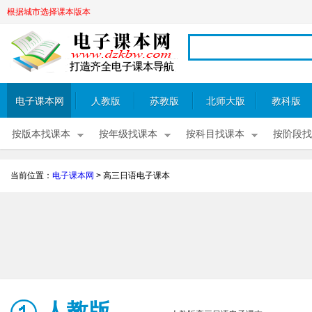
根据城市选择课本版本
电子课本网
人教版
苏教版
北师大版
教科版
按版本找课本
按年级找课本
按科目找课本
按阶段找
当前位置：
电子课本网
>
高三日语电子课本
人教版