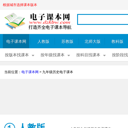
根据城市选择课本版本
电子课本网
人教版
苏教版
北师大版
教科版
按版本找课本
按年级找课本
按科目找课本
按阶段找
当前位置：
电子课本网
>
九年级历史电子课本
人教版