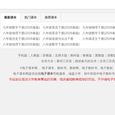
最新课本
热门课本
推荐课本
七年级数学下册(2026春版)
七年级英语下册(2026春版)
九年级物理下册(2026春
八年级地理下册(2026春版)
八年级英语下册(2026春版)
八年级数学下册(2026春
八年级历史下册(2026春版)
八年级道德与法治下册
八年级语文下册(2026春
(部编版)
八年级地理下册(2026春版)
(2026春版)(部编版)
八年级数学下册(2026春版)
(部编版)
手机版
|
人教版
|
苏教版
|
北师大版
|
教科版
|
鲁教版
|
冀教版
|
浙教
古诗大全
|
唐诗三百首
|
描述春天的古诗
|
古诗三百首
©电子课本网
、电子课本、教科书、教材网、电子教科书、电子教材、电子书
电子课本网提供在线
电子课本
导航服务，涵盖小学、初中和高中电子教科书