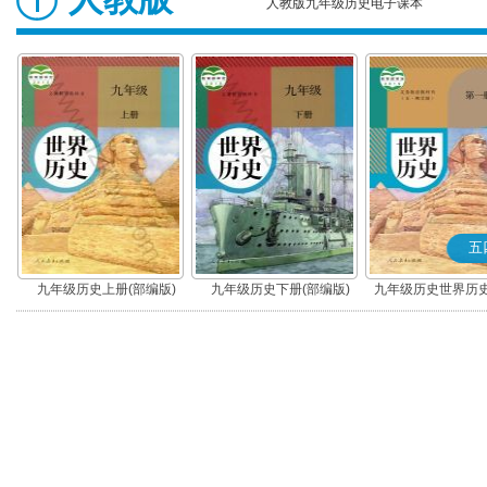
人教版九年级历史电子课本
五
九年级历史上册(部编版)
九年级历史下册(部编版)
九年级历史世界历史
(部编版)