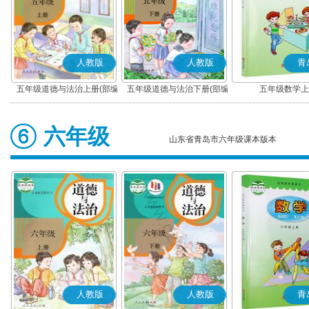
人教版
人教版
青
五年级道德与法治上册(部编
五年级道德与法治下册(部编
五年级数学上
版)
版)
六年级
山东省青岛市六年级课本版本
人教版
人教版
青