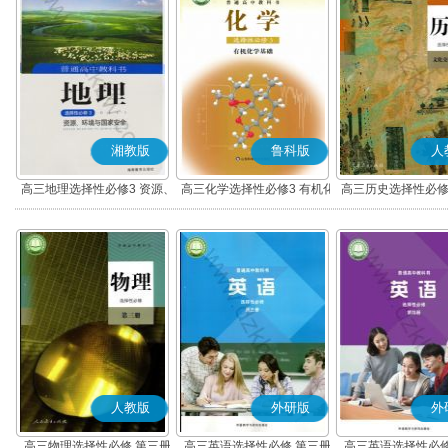
湘教版
鲁科版
人
高三地理选择性必修3 资源、
高三化学选择性必修3 有机化
高三历史选择性必修
环境与国家安全
学基础
流与传播(部编
人教版
外研版
外
高三物理选择性必修 第三册
高三英语选择性必修 第三册
高三英语选择性必修