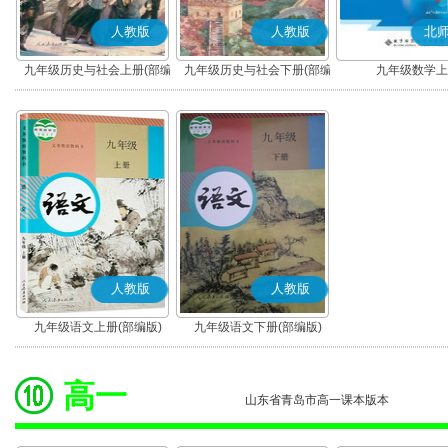
人教版
人教版
北
九年级历史与社会上册(部编
九年级历史与社会下册(部编
九年级数学上
版)
版)
人教版
人教版
九年级语文上册(部编版)
九年级语文下册(部编版)
高一
山东省青岛市高一课本版本