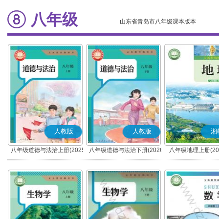
八年级
山东省青岛市八年级课本版本
人教版
人教版
湘
八年级道德与法治上册(2025
八年级道德与法治下册(2026
八年级地理上册(20
秋版)(部编版)
春版)(部编版)