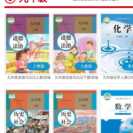
人教版
人教版
鲁
九年级道德与法治上册(部编
九年级道德与法治下册(部编
九年级化学上册(20
版)
版)