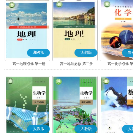
湘教版
湘教版
鲁
高一地理必修 第一册
高一地理必修 第二册
高一化学必修 
人教版
人教版
人