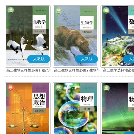
人教版
人教版
人
高二生物选择性必修1 稳态与
高二生物选择性必修2 生物与
高二数学选择性必修
调节
环境
(A版)