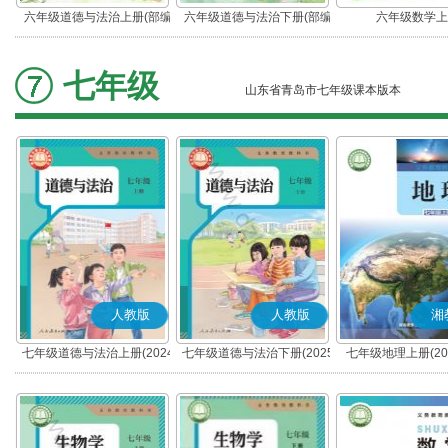
六年级道德与法治上册(部编
六年级道德与法治下册(部编
六年级数学上
版)
版)
七年级
山东省青岛市七年级课本版本
人教版
人教版
湘
七年级道德与法治上册(2024
七年级道德与法治下册(2025
七年级地理上册(20
秋版)(部编版)
春版)(部编版)