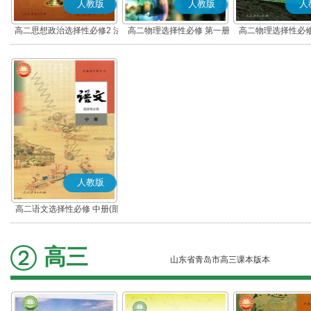
人教版
人教版
人
高二思想政治选择性必修2 法
高二物理选择性必修 第一册
高二物理选择性必修
律与生活(部编版)
人教版
高二语文选择性必修 中册(部
编版)
高三
山东省青岛市高三课本版本