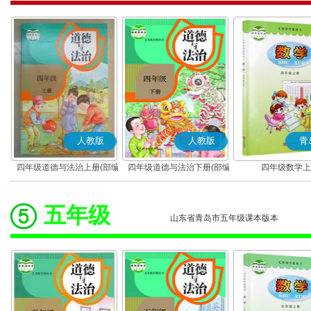
人教版
人教版
青
四年级道德与法治上册(部编
四年级道德与法治下册(部编
四年级数学上
版)
版)
五年级
山东省青岛市五年级课本版本