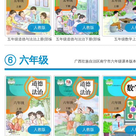
人教版
人教版
人
五年级道德与法治上册(部编
五年级道德与法治下册(部编
五年级数学上
版)
版)
六年级
广西壮族自治区南宁市六年级课本版
人教版
人教版
人