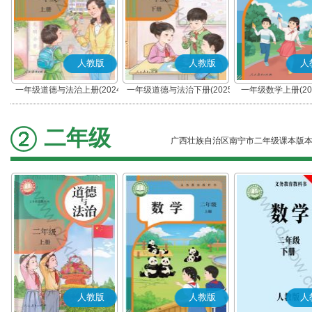
人教版
人教版
人
一年级道德与法治上册(2024
一年级道德与法治下册(2025
一年级数学上册(20
秋版)(部编版)
春版)(部编版)
二年级
广西壮族自治区南宁市二年级课本版
人教版
人教版
人