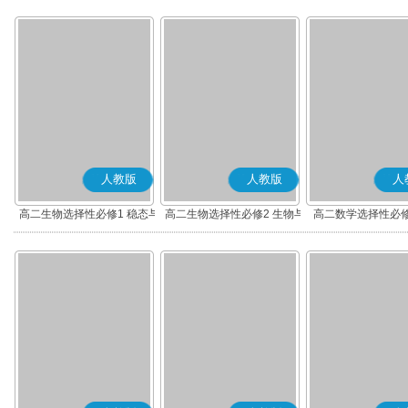
人教版
人教版
人
高二生物选择性必修1 稳态与
高二生物选择性必修2 生物与
高二数学选择性必修
调节
环境
(A版)