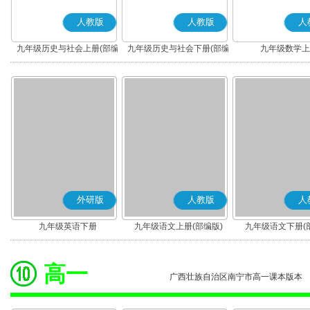
人教版
人教版
人
九年级历史与社会上册(部编
九年级历史与社会下册(部编
九年级数学上
版)
版)
外研版
人教版
人
九年级英语下册
九年级语文上册(部编版)
九年级语文下册(
高一
广西壮族自治区南宁市高一课本版本