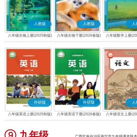
人教版
人教版
人
八年级生物上册(2025秋版)
八年级生物下册(2026春版)
八年级数学上册(20
外研版
外研版
人
八年级英语上册(2025秋版)
八年级英语下册(2026春版)
八年级语文上册(20
(部编版)
九年级
广西壮族自治区南宁市九年级课本版