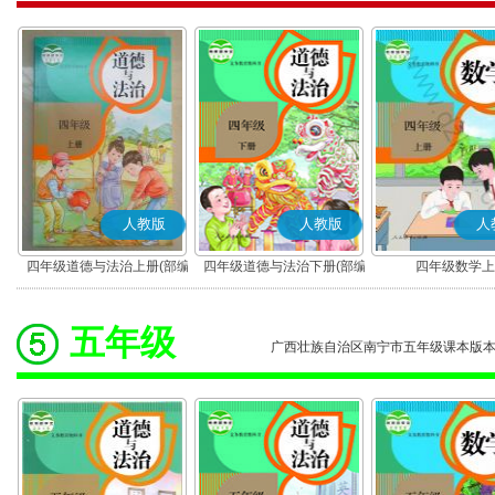
人教版
人教版
人
四年级道德与法治上册(部编
四年级道德与法治下册(部编
四年级数学上
版)
版)
五年级
广西壮族自治区南宁市五年级课本版