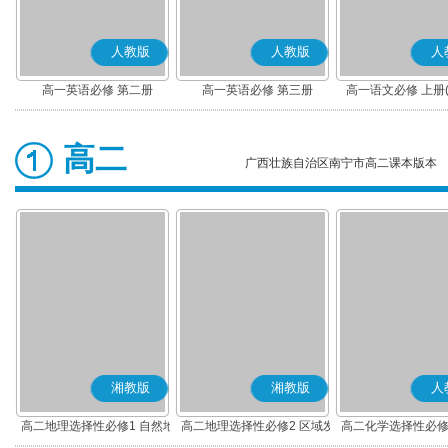
人教版
人教版
人
高一英语必修 第二册
高一英语必修 第三册
高一语文必修 上册
高二
广西壮族自治区南宁市高二课本版本
湘教版
湘教版
人
高二地理选择性必修1 自然地
高二地理选择性必修2 区域发
高二化学选择性必修
理基础
展
应原理