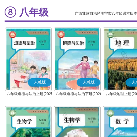
八年级
广西壮族自治区南宁市八年级课本版
人教版
人教版
人
八年级道德与法治上册(2025
八年级道德与法治下册(2026
八年级地理上册(20
秋版)(部编版)
春版)(部编版)