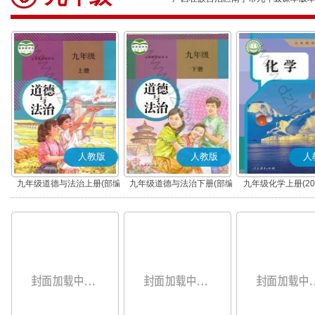
人教版
人教版
人
九年级道德与法治上册(部编
九年级道德与法治下册(部编
九年级化学上册(20
版)
版)