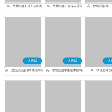
高一生物必修1 分子与细胞
高一生物必修2 遗传与进化
高一数学必修 第一册
人教版
人教版
人
高一思想政治必修3 政治与法
高一思想政治学生读本(部编
高一物理必修 
治(部编版)
版)