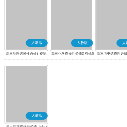
人教版
人教版
人
高三地理选择性必修3 资源、
高三化学选择性必修3 有机化
高三历史选择性必修
环境与国家安全
学基础
流与传播(部编
人教版
高三语文选择性必修 下册(部