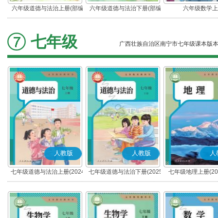
六年级道德与法治上册(部编
六年级道德与法治下册(部编
六年级数学上
版)
版)
七年级
广西壮族自治区南宁市七年级课本版
人教版
人教版
人
七年级道德与法治上册(2024
七年级道德与法治下册(2025
七年级地理上册(20
秋版)(部编版)
春版)(部编版)