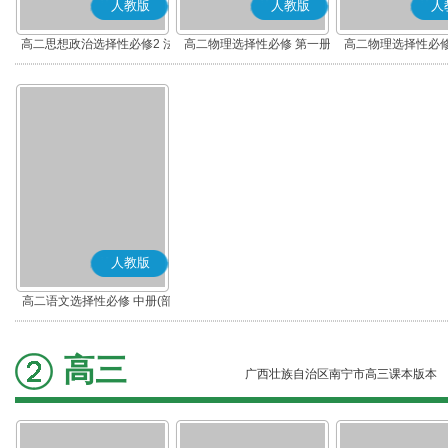
人教版
人教版
人
高二思想政治选择性必修2 法
高二物理选择性必修 第一册
高二物理选择性必修
律与生活(部编版)
人教版
高二语文选择性必修 中册(部
编版)
高三
广西壮族自治区南宁市高三课本版本