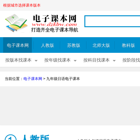
根据城市选择课本版本
电子课本网
人教版
苏教版
北师大版
教科版
按版本找课本
按年级找课本
按科目找课本
按阶段找
当前位置：
电子课本网
>
九年级日语电子课本
人教版