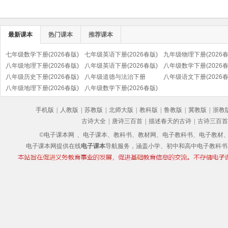
最新课本
热门课本
推荐课本
七年级数学下册(2026春版)
七年级英语下册(2026春版)
九年级物理下册(2026春
八年级地理下册(2026春版)
八年级英语下册(2026春版)
八年级数学下册(2026春
八年级历史下册(2026春版)
八年级道德与法治下册
八年级语文下册(2026春
(部编版)
八年级地理下册(2026春版)
(2026春版)(部编版)
八年级数学下册(2026春版)
(部编版)
手机版
|
人教版
|
苏教版
|
北师大版
|
教科版
|
鲁教版
|
冀教版
|
浙教
古诗大全
|
唐诗三百首
|
描述春天的古诗
|
古诗三百首
©电子课本网
、电子课本、教科书、教材网、电子教科书、电子教材、电子书
电子课本网提供在线
电子课本
导航服务，涵盖小学、初中和高中电子教科书