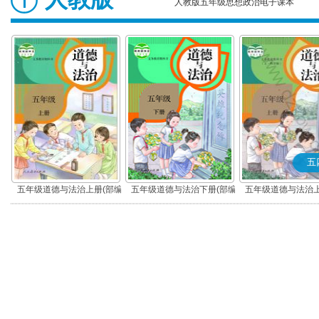
人教版五年级思想政治电子课本
五
五年级道德与法治上册(部编
五年级道德与法治下册(部编
五年级道德与法治上
版)
版)
版)