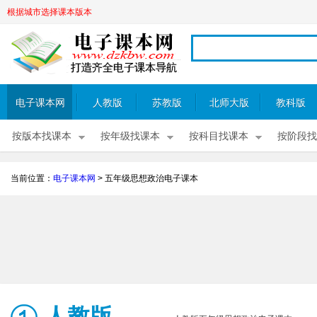
根据城市选择课本版本
电子课本网
人教版
苏教版
北师大版
教科版
按版本找课本
按年级找课本
按科目找课本
按阶段找
当前位置：
电子课本网
>
五年级思想政治电子课本
人教版