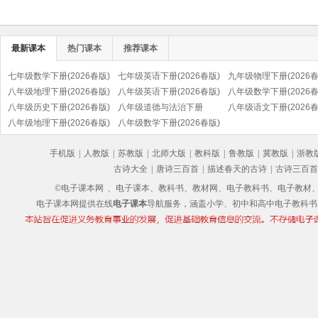
最新课本
热门课本
推荐课本
七年级数学下册(2026春版)
七年级英语下册(2026春版)
九年级物理下册(2026春
八年级地理下册(2026春版)
八年级英语下册(2026春版)
八年级数学下册(2026春
八年级历史下册(2026春版)
八年级道德与法治下册
八年级语文下册(2026春
(部编版)
八年级地理下册(2026春版)
(2026春版)(部编版)
八年级数学下册(2026春版)
(部编版)
手机版
|
人教版
|
苏教版
|
北师大版
|
教科版
|
鲁教版
|
冀教版
|
浙教
古诗大全
|
唐诗三百首
|
描述春天的古诗
|
古诗三百首
©电子课本网
、电子课本、教科书、教材网、电子教科书、电子教材、电子书
电子课本网提供在线
电子课本
导航服务，涵盖小学、初中和高中电子教科书