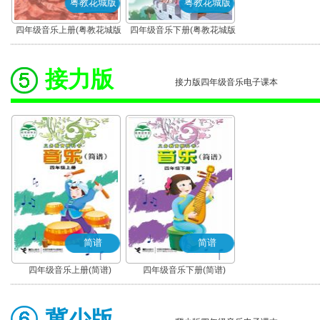
粤教花城版
粤教花城版
四年级音乐上册(粤教花城版)
四年级音乐下册(粤教花城版)
接力版
接力版四年级音乐电子课本
简谱
简谱
四年级音乐上册(简谱)
四年级音乐下册(简谱)
冀少版