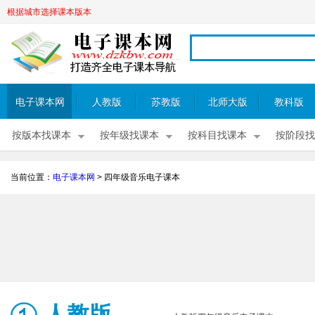
根据城市选择课本版本
电子课本网
人教版
苏教版
北师大版
教科版
按版本找课本
按年级找课本
按科目找课本
按阶段找
当前位置：
电子课本网
>
四年级音乐电子课本
人教版