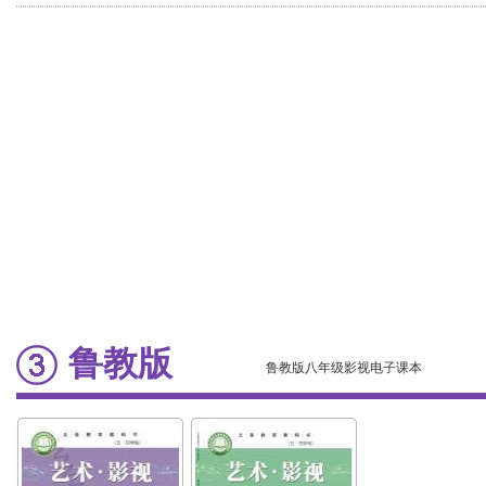
鲁教版
鲁教版八年级影视电子课本