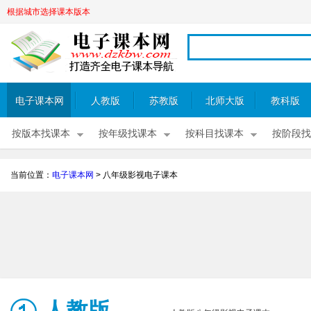
根据城市选择课本版本
电子课本网
人教版
苏教版
北师大版
教科版
按版本找课本
按年级找课本
按科目找课本
按阶段找
当前位置：
电子课本网
>
八年级影视电子课本
人教版