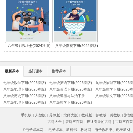
八年级影视上册(2024秋版)
八年级影视下册(2025春版)
最新课本
热门课本
推荐课本
七年级数学下册(2026春版)
七年级英语下册(2026春版)
九年级物理下册(2026春
八年级地理下册(2026春版)
八年级英语下册(2026春版)
八年级数学下册(2026春
八年级历史下册(2026春版)
八年级道德与法治下册
八年级语文下册(2026春
(部编版)
八年级地理下册(2026春版)
(2026春版)(部编版)
八年级数学下册(2026春版)
(部编版)
手机版
|
人教版
|
苏教版
|
北师大版
|
教科版
|
鲁教版
|
冀教版
|
浙教
古诗大全
|
唐诗三百首
|
描述春天的古诗
|
古诗三百首
©电子课本网
、电子课本、教科书、教材网、电子教科书、电子教材、电子书