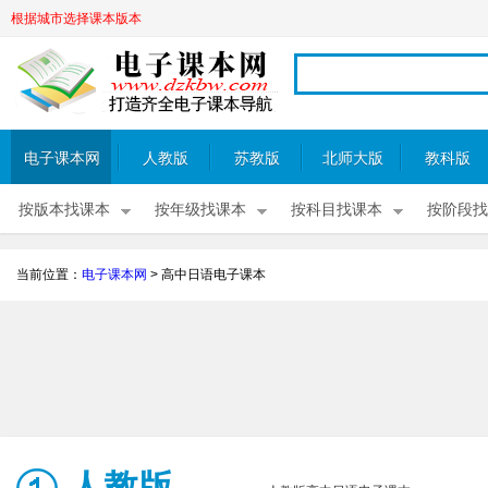
根据城市选择课本版本
电子课本网
人教版
苏教版
北师大版
教科版
按版本找课本
按年级找课本
按科目找课本
按阶段找
当前位置：
电子课本网
>
高中日语电子课本
人教版