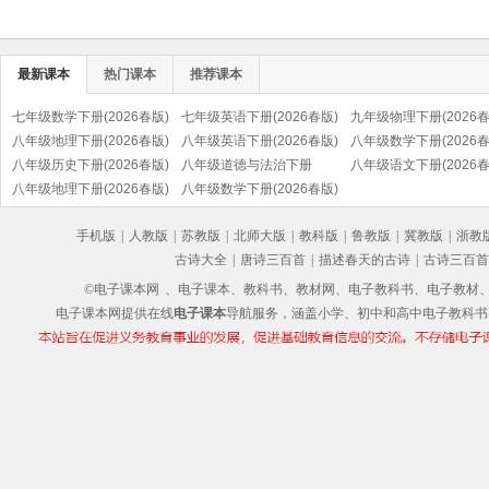
最新课本
热门课本
推荐课本
七年级数学下册(2026春版)
七年级英语下册(2026春版)
九年级物理下册(2026春
八年级地理下册(2026春版)
八年级英语下册(2026春版)
八年级数学下册(2026春
八年级历史下册(2026春版)
八年级道德与法治下册
八年级语文下册(2026春
(部编版)
八年级地理下册(2026春版)
(2026春版)(部编版)
八年级数学下册(2026春版)
(部编版)
手机版
|
人教版
|
苏教版
|
北师大版
|
教科版
|
鲁教版
|
冀教版
|
浙教
古诗大全
|
唐诗三百首
|
描述春天的古诗
|
古诗三百首
©电子课本网
、电子课本、教科书、教材网、电子教科书、电子教材、电子书
电子课本网提供在线
电子课本
导航服务，涵盖小学、初中和高中电子教科书