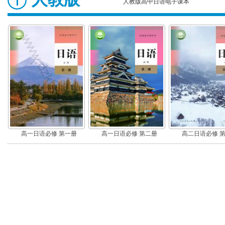
人教版高中日语电子课本
高一日语必修 第一册
高一日语必修 第二册
高二日语必修 