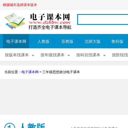
根据城市选择课本版本
电子课本网
人教版
苏教版
北师大版
教科版
按版本找课本
按年级找课本
按科目找课本
按阶段找
当前位置：
电子课本网
>
三年级思想政治电子课本
人教版