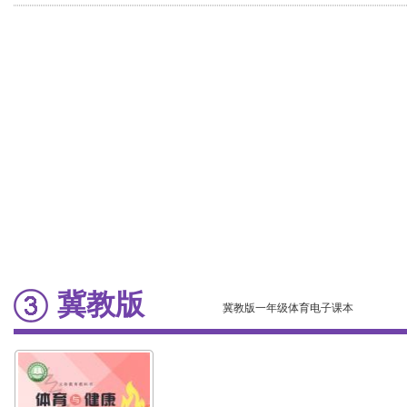
版)
冀教版
冀教版一年级体育电子课本