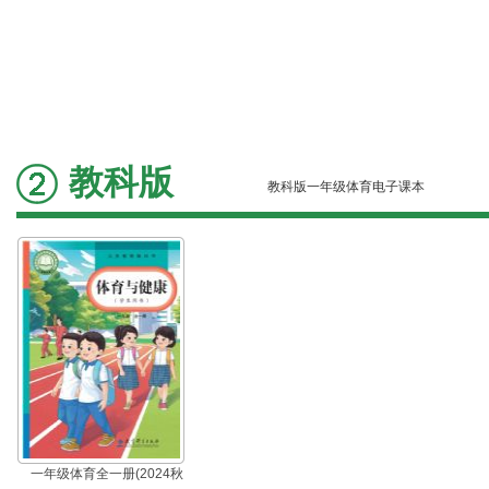
教科版
教科版一年级体育电子课本
一年级体育全一册(2024秋