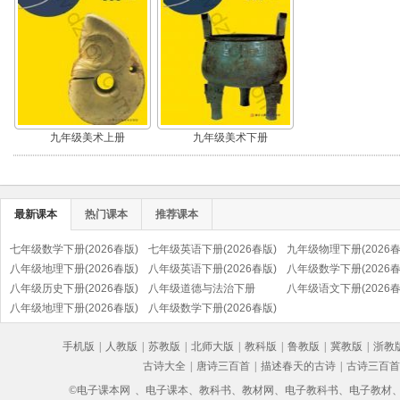
九年级美术上册
九年级美术下册
最新课本
热门课本
推荐课本
七年级数学下册(2026春版)
七年级英语下册(2026春版)
九年级物理下册(2026春
八年级地理下册(2026春版)
八年级英语下册(2026春版)
八年级数学下册(2026春
八年级历史下册(2026春版)
八年级道德与法治下册
八年级语文下册(2026春
(部编版)
八年级地理下册(2026春版)
(2026春版)(部编版)
八年级数学下册(2026春版)
(部编版)
手机版
|
人教版
|
苏教版
|
北师大版
|
教科版
|
鲁教版
|
冀教版
|
浙教
古诗大全
|
唐诗三百首
|
描述春天的古诗
|
古诗三百首
©电子课本网
、电子课本、教科书、教材网、电子教科书、电子教材、电子书