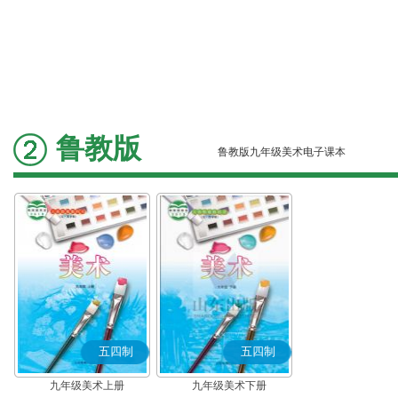
鲁教版
鲁教版九年级美术电子课本
五四制
五四制
九年级美术上册
九年级美术下册