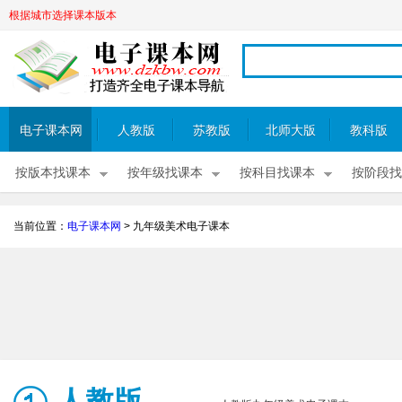
根据城市选择课本版本
电子课本网
人教版
苏教版
北师大版
教科版
按版本找课本
按年级找课本
按科目找课本
按阶段找
当前位置：
电子课本网
>
九年级美术电子课本
人教版