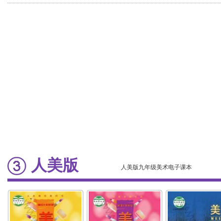
人美版
人美版九年级美术电子课本