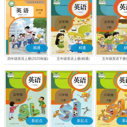
精通
精通
四年级英语上册(2025秋版)
五年级英语上册(精通)
五年级英语下册(
(精通)
新起点
新起点
新