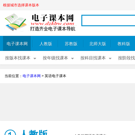
根据城市选择课本版本
电子课本网
人教版
苏教版
北师大版
教科版
按版本找课本
按年级找课本
按科目找课本
按阶段找
当前位置：
电子课本网
>
英语电子课本
人教版