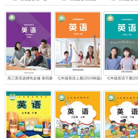
高三英语选择性必修 第四册
七年级英语上册(2024秋版)
七年级英语下册(20