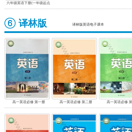
六年级英语下册(一年级起点)
译林版
译林版英语电子课本
高一英语必修 第一册
高一英语必修 第二册
高一英语必修 