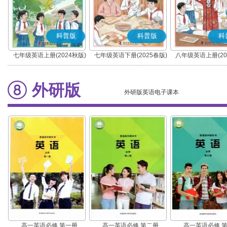
科普版
科普版
科
七年级英语上册(2024秋版)
七年级英语下册(2025春版)
八年级英语上册(20
(科普版)
(科普版)
(科普版)
外研版
外研版英语电子课本
高一英语必修 第一册
高一英语必修 第二册
高一英语必修 