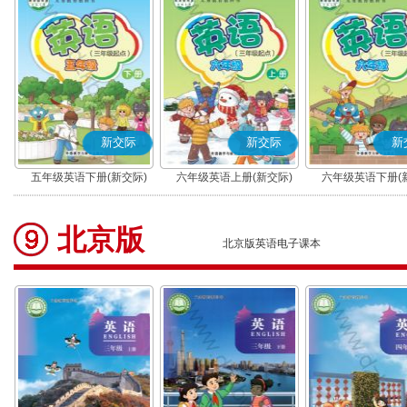
新交际
新交际
新
五年级英语下册(新交际)
六年级英语上册(新交际)
六年级英语下册(
北京版
北京版英语电子课本