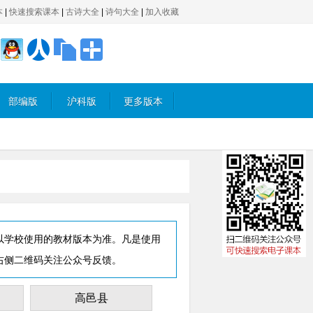
本
|
快速搜索课本
|
古诗大全
|
诗句大全
|
加入收藏
部编版
沪科版
更多版本
以学校使用的教材版本为准。凡是使用
右侧二维码关注公众号反馈。
高邑县