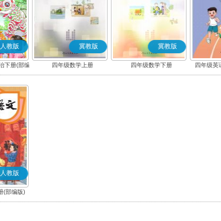
人教版
冀教版
冀教版
治下册(部编
四年级数学上册
四年级数学下册
四年级英语
(
人教版
(部编版)