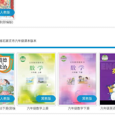
人教版
(部编版)
省石家庄市六年级课本版本
人教版
冀教版
冀教版
治下册(部编
六年级数学上册
六年级数学下册
六年级英语