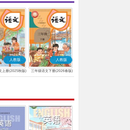
人教版
人教版
上册(2025秋版)
三年级语文下册(2026春版)
(部编版)
(部编版)