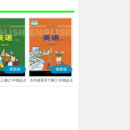
冀教版
冀教版
上册(三年级起点)
五年级英语下册(三年级起点)