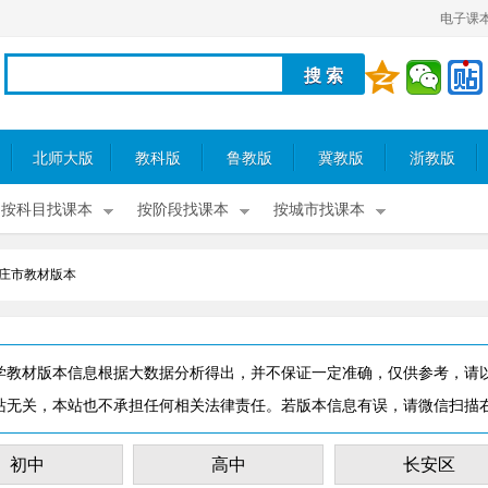
电子课
北师大版
教科版
鲁教版
冀教版
浙教版
按科目找课本
按阶段找课本
按城市找课本
庄市教材版本
学教材版本信息根据大数据分析得出，并不保证一定准确，仅供参考，请
站无关，本站也不承担任何相关法律责任。若版本信息有误，请微信扫描
初中
高中
长安区