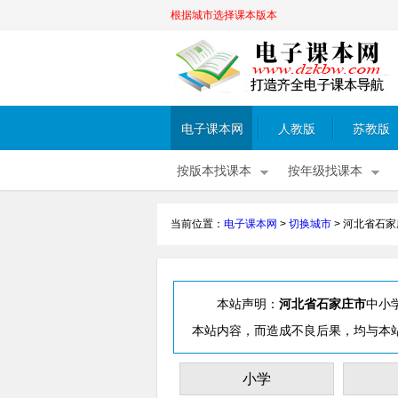
根据城市选择课本版本
电子课本网
人教版
苏教版
按版本找课本
按年级找课本
当前位置：
电子课本网
>
切换城市
>
河北省石家
本站声明：
河北省石家庄市
中小
本站内容，而造成不良后果，均与本
小学