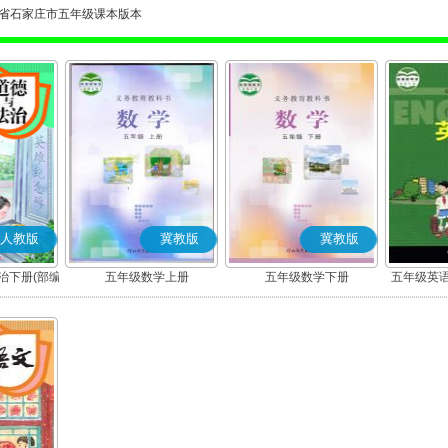
省石家庄市五年级课本版本
人教版
冀教版
冀教版
治下册(部编
五年级数学上册
五年级数学下册
五年级英语