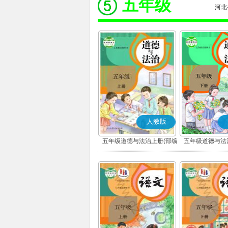
五年级
河北
人教版
五年级道德与法治上册(部编
五年级道德与法
版)
版)