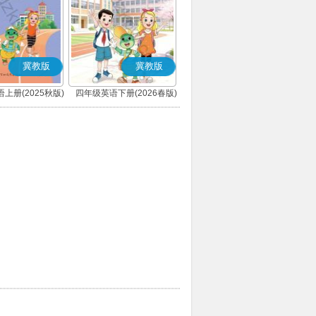
冀教版
冀教版
上册(2025秋版)
四年级英语下册(2026春版)
三年级起点)
(三年级起点)