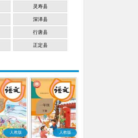
灵寿县
深泽县
行唐县
正定县
人教版
人教版