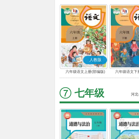
人教版
六年级语文上册(部编版)
六年级语文下册
七年级
河北