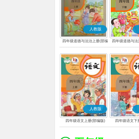
人教版
四年级道德与法治上册(部编
四年级道德与法
版)
版)
人教版
四年级语文上册(部编版)
四年级语文下册