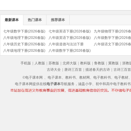
最新课本
热门课本
推荐课本
七年级数学下册(2026春版)
七年级英语下册(2026春版)
九年级物理下册(2026春
八年级地理下册(2026春版)
八年级英语下册(2026春版)
八年级数学下册(2026春
八年级历史下册(2026春版)
八年级道德与法治下册
八年级语文下册(2026春
(部编版)
八年级地理下册(2026春版)
(2026春版)(部编版)
八年级数学下册(2026春版)
(部编版)
手机版
|
人教版
|
苏教版
|
北师大版
|
教科版
|
鲁教版
|
冀教版
|
浙教
古诗大全
|
唐诗三百首
|
描述春天的古诗
|
古诗三百首
©电子课本网
、电子课本、教科书、教材网、电子教科书、电子教材、电子书
电子课本网提供在线
电子课本
导航服务，涵盖小学、初中和高中电子教科书