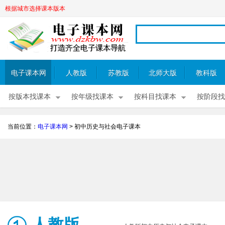
根据城市选择课本版本
电子课本网
人教版
苏教版
北师大版
教科版
按版本找课本
按年级找课本
按科目找课本
按阶段找
当前位置：
电子课本网
>
初中历史与社会电子课本
人教版