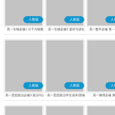
人教版
人教版
人
高一生物必修1 分子与细胞
高一生物必修2 遗传与进化
高一数学必修 第一册
人教版
人教版
人
高一思想政治必修3 政治与法
高一思想政治学生读本(部编
高一物理必修 
治(部编版)
版)