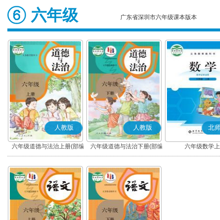
六年级
广东省深圳市六年级课本版本
人教版
人教版
北
六年级道德与法治上册(部编
六年级道德与法治下册(部编
六年级数学上
版)
版)