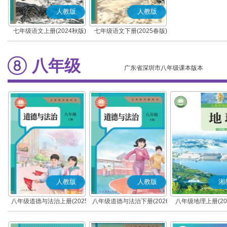
人教版
人教版
七年级语文上册(2024秋版)
七年级语文下册(2025春版)
(部编版)
(部编版)
八年级
广东省深圳市八年级课本版本
人教版
人教版
湘
八年级道德与法治上册(2025
八年级道德与法治下册(2026
八年级地理上册(20
秋版)(部编版)
春版)(部编版)