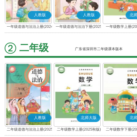
人教版
人教版
北
一年级道德与法治上册(2024
一年级道德与法治下册(2025
一年级数学上册(20
秋版)(部编版)
春版)(部编版)
二年级
广东省深圳市二年级课本版本
人教版
北师大版
北
二年级道德与法治上册(2025
二年级数学上册(2025秋版)
二年级数学下册(20
秋版)(部编版)