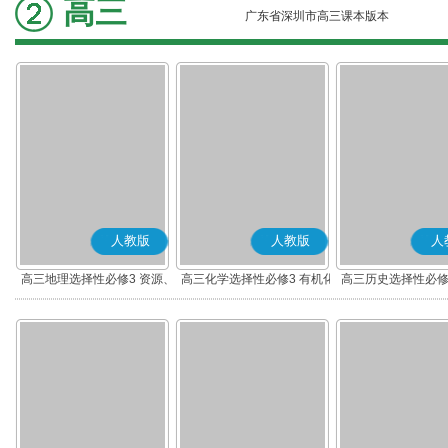
高三
广东省深圳市高三课本版本
人教版
人教版
人
高三地理选择性必修3 资源、
高三化学选择性必修3 有机化
高三历史选择性必修
环境与国家安全
学基础
流与传播(部编