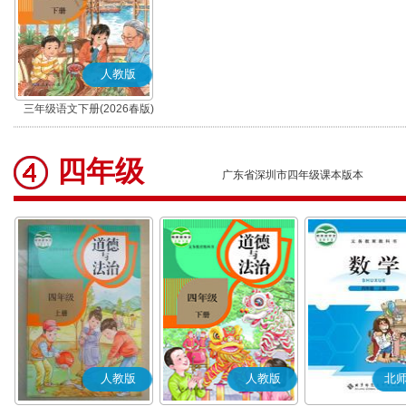
人教版
三年级语文下册(2026春版)
(部编版)
四年级
广东省深圳市四年级课本版本
人教版
人教版
北