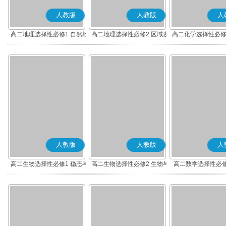
人教版
人教版
人
高二地理选择性必修1 自然地
高二地理选择性必修2 区域发
高二化学选择性必修
理基础
展
应原理
人教版
人教版
人
高二生物选择性必修1 稳态与
高二生物选择性必修2 生物与
高二数学选择性必修
调节
环境
(A版)