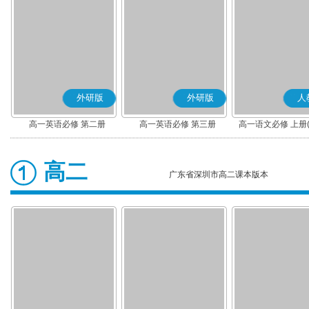
外研版
外研版
人
高一英语必修 第二册
高一英语必修 第三册
高一语文必修 上册
高二
广东省深圳市高二课本版本