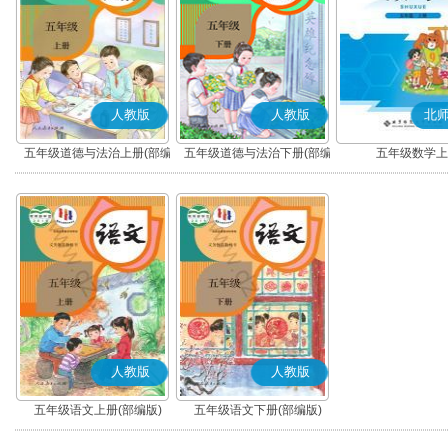
人教版
人教版
北
五年级道德与法治上册(部编
五年级道德与法治下册(部编
五年级数学上
版)
版)
人教版
人教版
五年级语文上册(部编版)
五年级语文下册(部编版)