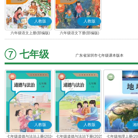
人教版
人教版
六年级语文上册(部编版)
六年级语文下册(部编版)
七年级
广东省深圳市七年级课本版本
人教版
人教版
湘
七年级道德与法治上册(2024
七年级道德与法治下册(2025
七年级地理上册(20