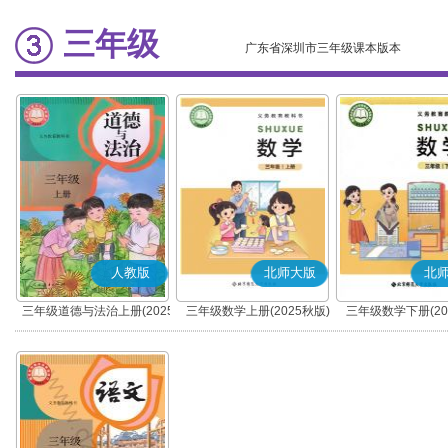
三年级
广东省深圳市三年级课本版本
人教版
北师大版
北
三年级道德与法治上册(2025
三年级数学上册(2025秋版)
三年级数学下册(20
秋版)(部编版)