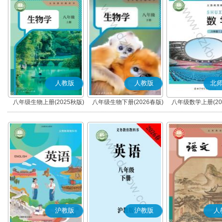
人教版
人教版
北
八年级生物上册(2025秋版)
八年级生物下册(2026春版)
八年级数学上册(20
沪教版
沪教版
人