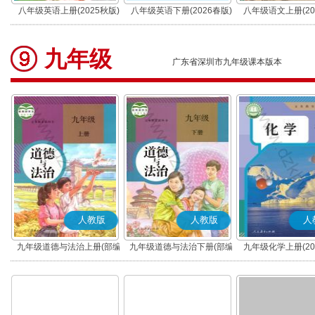
八年级英语上册(2025秋版)
八年级英语下册(2026春版)
八年级语文上册(20
(部编版)
九年级
广东省深圳市九年级课本版本
人教版
人教版
人
九年级道德与法治上册(部编
九年级道德与法治下册(部编
九年级化学上册(20
版)
版)