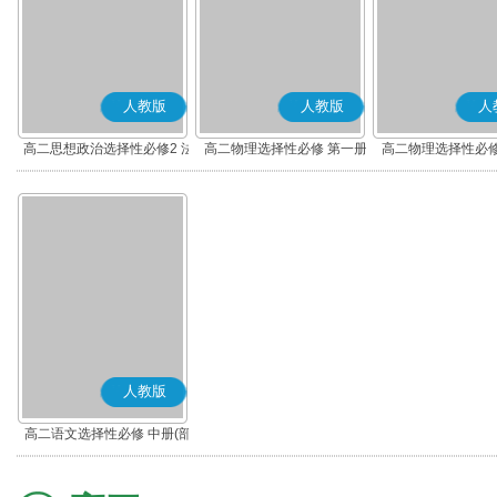
人教版
人教版
人
高二思想政治选择性必修2 法
高二物理选择性必修 第一册
高二物理选择性必修
律与生活(部编版)
人教版
高二语文选择性必修 中册(部
编版)