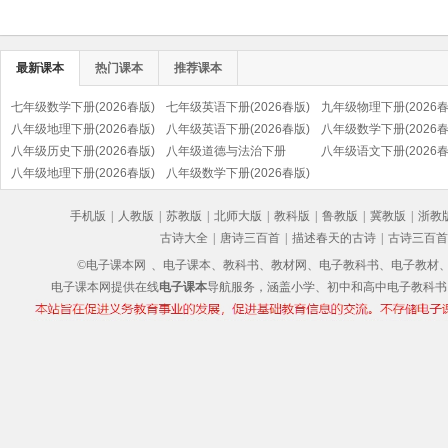
最新课本
热门课本
推荐课本
七年级数学下册(2026春版)
七年级英语下册(2026春版)
九年级物理下册(2026春
八年级地理下册(2026春版)
八年级英语下册(2026春版)
八年级数学下册(2026春
八年级历史下册(2026春版)
八年级道德与法治下册
八年级语文下册(2026春
(部编版)
八年级地理下册(2026春版)
(2026春版)(部编版)
八年级数学下册(2026春版)
(部编版)
手机版
|
人教版
|
苏教版
|
北师大版
|
教科版
|
鲁教版
|
冀教版
|
浙教
古诗大全
|
唐诗三百首
|
描述春天的古诗
|
古诗三百首
©电子课本网
、电子课本、教科书、教材网、电子教科书、电子教材、电子书
电子课本网提供在线
电子课本
导航服务，涵盖小学、初中和高中电子教科书