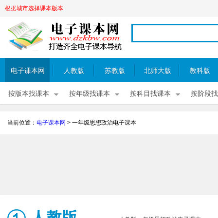
根据城市选择课本版本
电子课本网
人教版
苏教版
北师大版
教科版
按版本找课本
按年级找课本
按科目找课本
按阶段找
当前位置：
电子课本网
>
一年级思想政治电子课本
人教版