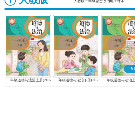
人教版一年级思想政治电子课本
五
一年级道德与法治上册(2024
一年级道德与法治下册(2025
一年级道德与法治上册
秋版)(部编版)
春版)(部编版)
秋版)(部编版