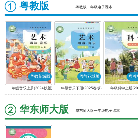
粤教版
粤教版一年级电子课本
粤教花城版
粤教花城版
粤教
一年级音乐上册(2024秋版)
一年级音乐下册(2025春版)
一年级科学上册(20
(粤教花城版)
(粤教花城版)
(粤教粤科版
华东师大版
华东师大版一年级电子课本