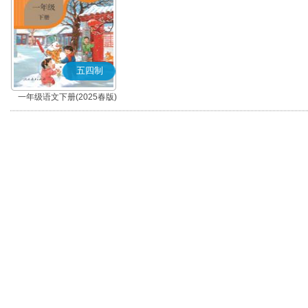
五四制
一年级语文下册(2025春版)
(部编版)