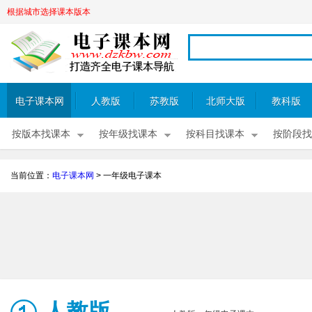
根据城市选择课本版本
电子课本网
人教版
苏教版
北师大版
教科版
按版本找课本
按年级找课本
按科目找课本
按阶段找
当前位置：
电子课本网
>
一年级电子课本
人教版