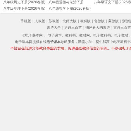
八年级历史下册(2026春版)
八年级道德与法治下册
八年级语文下册(2026春
(部编版)
八年级地理下册(2026春版)
(2026春版)(部编版)
八年级数学下册(2026春版)
(部编版)
手机版
|
人教版
|
苏教版
|
北师大版
|
教科版
|
鲁教版
|
冀教版
|
浙教
古诗大全
|
唐诗三百首
|
描述春天的古诗
|
古诗三百首
©电子课本网
、电子课本、教科书、教材网、电子教科书、电子教材、电子书
电子课本网提供在线
电子课本
导航服务，涵盖小学、初中和高中电子教科书