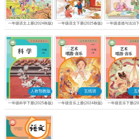
一年级语文上册(2024秋版)
一年级语文下册(2025春版)
一年级道德与法治下册
(部编版)
(部编版)
春版)(部编版
人教鄂教版
五线谱
五
一年级科学下册(2025春版)
一年级音乐上册(2024秋版)
一年级音乐下册(20
(人教鄂教版)
(五线谱)
(五线谱)