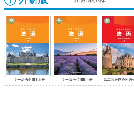
外研版法语电子课本
高一法语必修Ⅲ上册
高一法语必修Ⅲ下册
高二法语选择性必