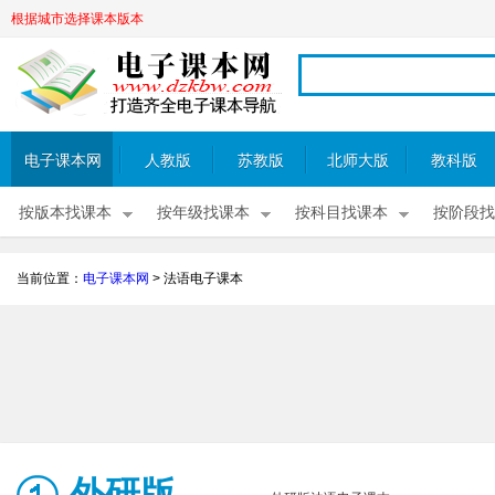
根据城市选择课本版本
电子课本网
人教版
苏教版
北师大版
教科版
按版本找课本
按年级找课本
按科目找课本
按阶段找
当前位置：
电子课本网
>
法语电子课本
外研版