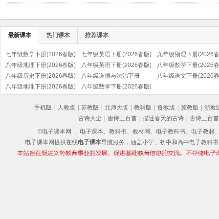
最新课本
热门课本
推荐课本
七年级数学下册(2026春版)
七年级英语下册(2026春版)
九年级物理下册(2026春
八年级地理下册(2026春版)
八年级英语下册(2026春版)
八年级数学下册(2026春
八年级历史下册(2026春版)
八年级道德与法治下册
八年级语文下册(2026春
(部编版)
八年级地理下册(2026春版)
(2026春版)(部编版)
八年级数学下册(2026春版)
(部编版)
手机版
|
人教版
|
苏教版
|
北师大版
|
教科版
|
鲁教版
|
冀教版
|
浙教
古诗大全
|
唐诗三百首
|
描述春天的古诗
|
古诗三百首
©电子课本网
、电子课本、教科书、教材网、电子教科书、电子教材、电子书
电子课本网提供在线
电子课本
导航服务，涵盖小学、初中和高中电子教科书