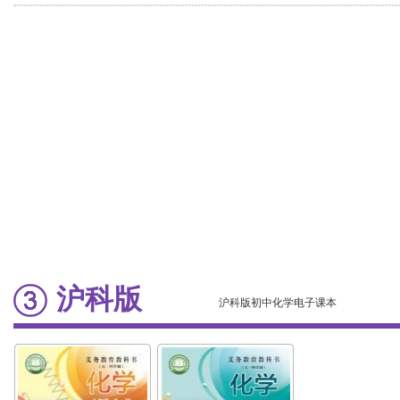
版)
沪科版
沪科版初中化学电子课本