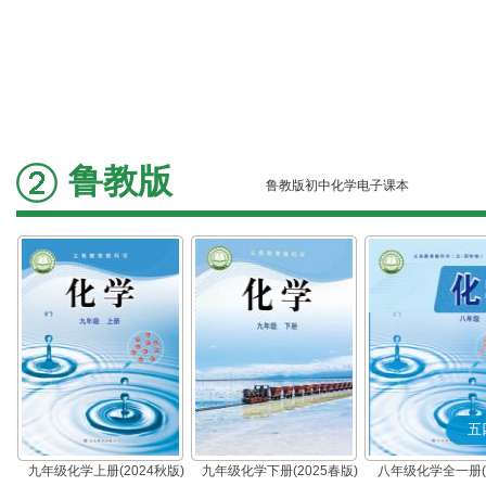
鲁教版
鲁教版初中化学电子课本
五
九年级化学上册(2024秋版)
九年级化学下册(2025春版)
八年级化学全一册(2