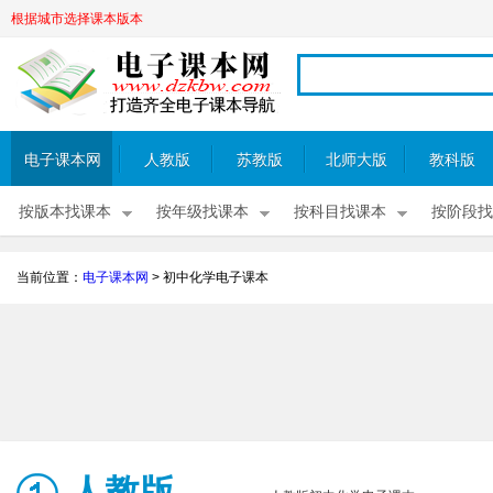
根据城市选择课本版本
电子课本网
人教版
苏教版
北师大版
教科版
按版本找课本
按年级找课本
按科目找课本
按阶段找
当前位置：
电子课本网
>
初中化学电子课本
人教版