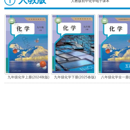
人教版初中化学电子课本
五
九年级化学上册(2024秋版)
九年级化学下册(2025春版)
八年级化学全一册(2
版)