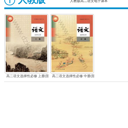
人教版高二语文电子课本
高二语文选择性必修 上册(部
高二语文选择性必修 中册(部
编版)
编版)