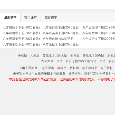
最新课本
热门课本
推荐课本
七年级数学下册(2026春版)
七年级英语下册(2026春版)
九年级物理下册(2026春
八年级地理下册(2026春版)
八年级英语下册(2026春版)
八年级数学下册(2026春
八年级历史下册(2026春版)
八年级道德与法治下册
八年级语文下册(2026春
(部编版)
八年级地理下册(2026春版)
(2026春版)(部编版)
八年级数学下册(2026春版)
(部编版)
手机版
|
人教版
|
苏教版
|
北师大版
|
教科版
|
鲁教版
|
冀教版
|
浙教
古诗大全
|
唐诗三百首
|
描述春天的古诗
|
古诗三百首
©电子课本网
、电子课本、教科书、教材网、电子教科书、电子教材、电子书
电子课本网提供在线
电子课本
导航服务，涵盖小学、初中和高中电子教科书