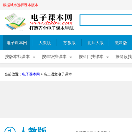
根据城市选择课本版本
电子课本网
人教版
苏教版
北师大版
教科版
按版本找课本
按年级找课本
按科目找课本
按阶段找
当前位置：
电子课本网
>
高二语文电子课本
人教版