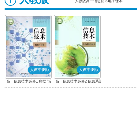
人教版高一信息技术电子课本
人教中图版
人教中图版
高一信息技术必修1 数据与计
高一信息技术必修2 信息系统
算(人教中图版)
与社会(人教中图版)