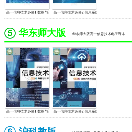
高一信息技术必修1 数据与计
高一信息技术必修2 信息系统
算
与社会
华东师大版
华东师大版高一信息技术电子课本
高一信息技术必修1 数据与计
高一信息技术必修2 信息系统
算
与社会
沪科教版