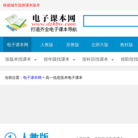
根据城市选择课本版本
电子课本网
人教版
苏教版
北师大版
教科版
按版本找课本
按年级找课本
按科目找课本
按阶段找
当前位置：
电子课本网
>
高一信息技术电子课本
人教版