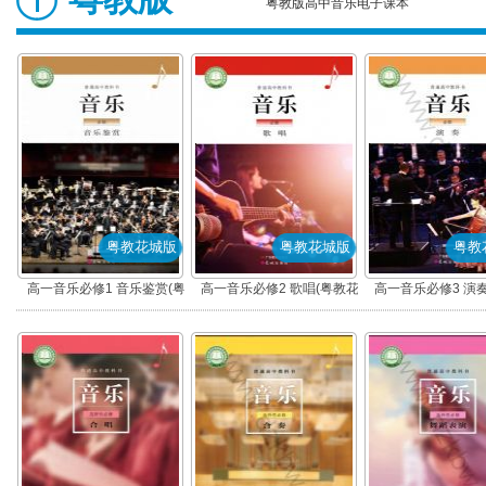
粤教版高中音乐电子课本
粤教花城版
粤教花城版
粤教
高一音乐必修1 音乐鉴赏(粤
高一音乐必修2 歌唱(粤教花
高一音乐必修3 演
教花城版)
城版)
城版)