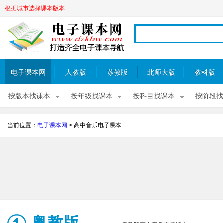
根据城市选择课本版本
电子课本网
人教版
苏教版
北师大版
教科版
按版本找课本
按年级找课本
按科目找课本
按阶段找
当前位置：
电子课本网
>
高中音乐电子课本
粤教版