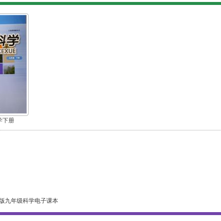
学下册
版九年级科学电子课本