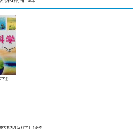
版九年级科学电子课本
学下册
师大版九年级科学电子课本