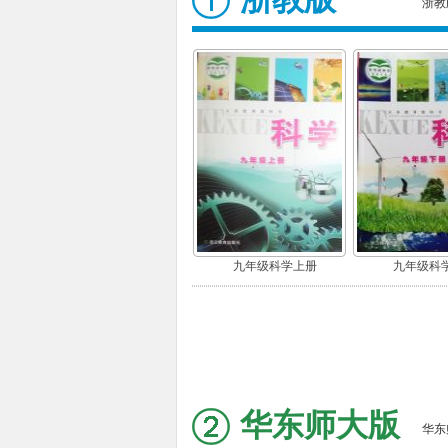
浙教
九年级科学上册
九年级科
华东师大版
华东