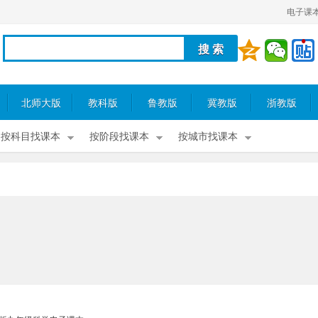
电子课
北师大版
教科版
鲁教版
冀教版
浙教版
按科目找课本
按阶段找课本
按城市找课本