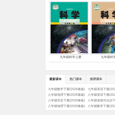
九年级科学上册
九年级科
最新课本
热门课本
推荐课本
七年级数学下册(2026春版)
七年级英语下册(202
八年级地理下册(2026春版)
八年级英语下册(202
八年级历史下册(2026春版)
八年级道德与法治
(部编版)
八年级地理下册(2026春版)
(2026春版)(部编版)
八年级数学下册(202