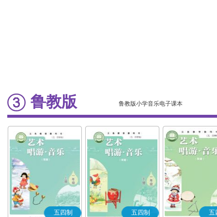
鲁教版
鲁教版小学音乐电子课本
五四制
五四制
五