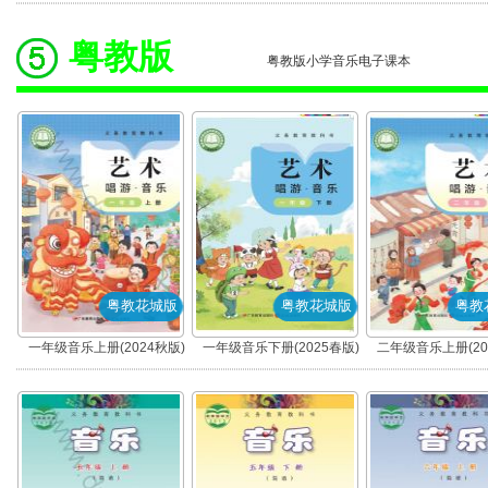
粤教版
粤教版小学音乐电子课本
粤教花城版
粤教花城版
粤教
一年级音乐上册(2024秋版)
一年级音乐下册(2025春版)
二年级音乐上册(20
(粤教花城版)
(粤教花城版)
(粤教花城版