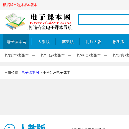
根据城市选择课本版本
电子课本网
人教版
苏教版
北师大版
教科版
按版本找课本
按年级找课本
按科目找课本
按阶段找
当前位置：
电子课本网
>
小学音乐电子课本
人教版