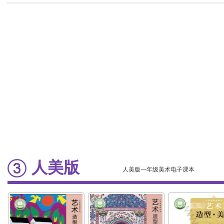
人美版
人美版一年级美术电子课本