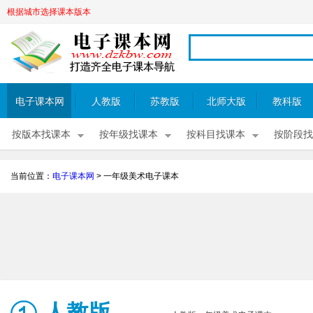
根据城市选择课本版本
电子课本网
人教版
苏教版
北师大版
教科版
按版本找课本
按年级找课本
按科目找课本
按阶段找
当前位置：
电子课本网
>
一年级美术电子课本
人教版