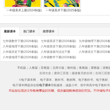
一年级美术上册(2024秋版)
一年级美术下册(2025春版)
最新课本
热门课本
推荐课本
七年级数学下册(2026春版)
七年级英语下册(2026春版)
九年级物理下册(2026春
八年级地理下册(2026春版)
八年级英语下册(2026春版)
八年级数学下册(2026春
八年级历史下册(2026春版)
八年级道德与法治下册
八年级语文下册(2026春
(部编版)
八年级地理下册(2026春版)
(2026春版)(部编版)
八年级数学下册(2026春版)
(部编版)
手机版
|
人教版
|
苏教版
|
北师大版
|
教科版
|
鲁教版
|
冀教版
|
浙教
古诗大全
|
唐诗三百首
|
描述春天的古诗
|
古诗三百首
©电子课本网
、电子课本、教科书、教材网、电子教科书、电子教材、电子书
电子课本网提供在线
电子课本
导航服务，涵盖小学、初中和高中电子教科书