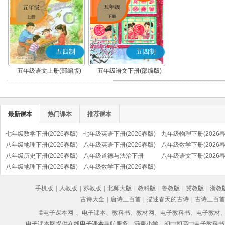
五四制
五四制
五年级语文上册(部编版)
五年级语文下册(部编版)
最新课本
热门课本
推荐课本
七年级数学下册(2026春版)
七年级英语下册(2026春版)
九年级物理下册(2026春
八年级地理下册(2026春版)
八年级英语下册(2026春版)
八年级数学下册(2026春
八年级历史下册(2026春版)
八年级道德与法治下册
八年级语文下册(2026春
(部编版)
八年级地理下册(2026春版)
(2026春版)(部编版)
八年级数学下册(2026春版)
(部编版)
手机版
|
人教版
|
苏教版
|
北师大版
|
教科版
|
鲁教版
|
冀教版
|
浙教
古诗大全
|
唐诗三百首
|
描述春天的古诗
|
古诗三百首
©电子课本网
、电子课本、教科书、教材网、电子教科书、电子教材、电子书
电子课本网提供在线
电子课本
导航服务，涵盖小学、初中和高中电子教科书