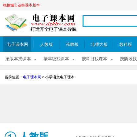
根据城市选择课本版本
电子课本网
人教版
苏教版
北师大版
教科版
按版本找课本
按年级找课本
按科目找课本
按阶段找
当前位置：
电子课本网
>
小学语文电子课本
人教版