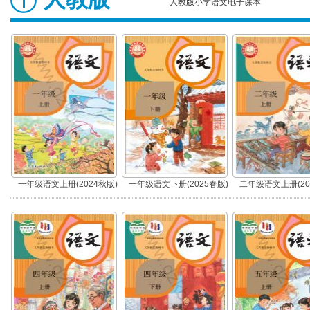
人教版小学语文电子课本
一年级语文上册(2024秋版)
一年级语文下册(2025春版)
二年级语文上册(20
(部编版)
(部编版)
(部编版)