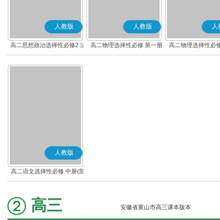
人教版
人教版
人
高二思想政治选择性必修2 法
高二物理选择性必修 第一册
高二物理选择性必修
律与生活(部编版)
人教版
高二语文选择性必修 中册(部
编版)
高三
安徽省黄山市高三课本版本