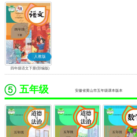
人教版
四年级语文下册(部编版)
五年级
安徽省黄山市五年级课本版本