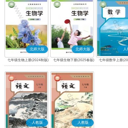
北师大版
北师大版
人
七年级生物上册(2024秋版)
七年级生物下册(2025春版)
七年级数学上册(20
人教版
人教版