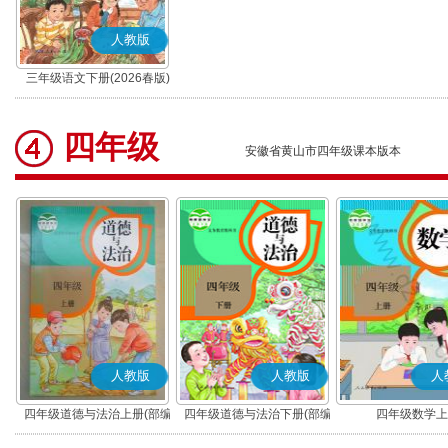
人教版
三年级语文下册(2026春版)
(部编版)
四年级
安徽省黄山市四年级课本版本
人教版
人教版
人
四年级道德与法治上册(部编
四年级道德与法治下册(部编
四年级数学上
版)
版)