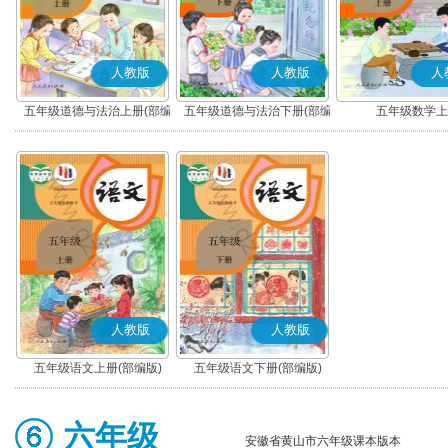
人教版
人教版
人
五年级道德与法治上册(部编
五年级道德与法治下册(部编
五年级数学上
版)
版)
人教版
人教版
五年级语文上册(部编版)
五年级语文下册(部编版)
六年级
安徽省黄山市六年级课本版本