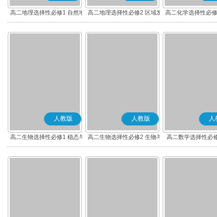
高二地理选择性必修1 自然地
高二地理选择性必修2 区域发
高二化学选择性必修
理基础
展
应原理
人教版
人教版
人
高二生物选择性必修1 稳态与
高二生物选择性必修2 生物与
高二数学选择性必修
调节
环境
(A版)