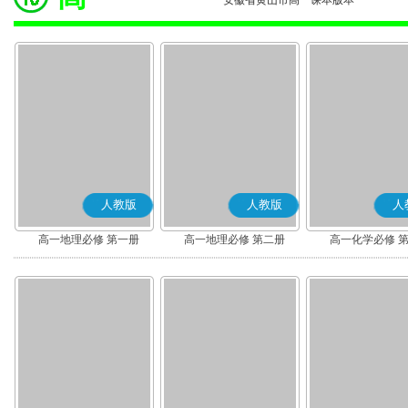
安徽省黄山市高一课本版本
人教版
人教版
人
高一地理必修 第一册
高一地理必修 第二册
高一化学必修 