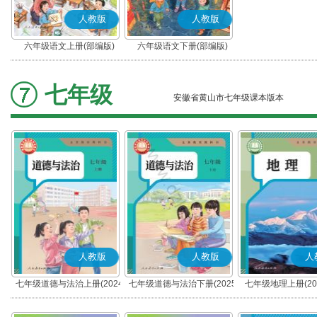
人教版
人教版
六年级语文上册(部编版)
六年级语文下册(部编版)
七年级
安徽省黄山市七年级课本版本
人教版
人教版
人
七年级道德与法治上册(2024
七年级道德与法治下册(2025
七年级地理上册(20
秋版)(部编版)
春版)(部编版)