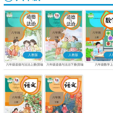
人教版
人教版
人
六年级道德与法治上册(部编
六年级道德与法治下册(部编
六年级数学上
版)
版)