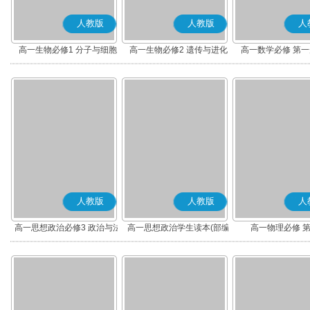
人教版
人教版
人
高一生物必修1 分子与细胞
高一生物必修2 遗传与进化
高一数学必修 第一册
人教版
人教版
人
高一思想政治必修3 政治与法
高一思想政治学生读本(部编
高一物理必修 
治(部编版)
版)