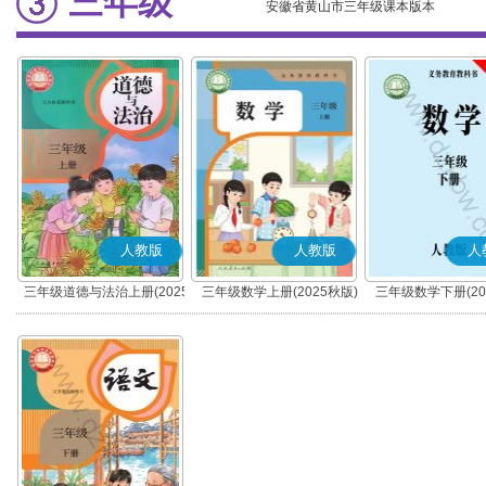
三年级
安徽省黄山市三年级课本版本
人教版
人教版
人
三年级道德与法治上册(2025
三年级数学上册(2025秋版)
三年级数学下册(20
秋版)(部编版)