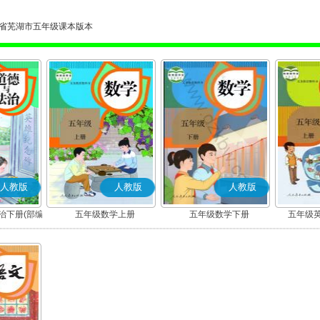
省芜湖市五年级课本版本
人教版
人教版
人教版
治下册(部编
五年级数学上册
五年级数学下册
五年级英