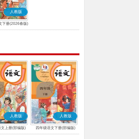
人教版
下册(2026春版)
(部编版)
人教版
人教版
文上册(部编版)
四年级语文下册(部编版)