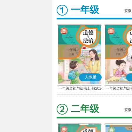
一年级
安徽
人教版
一年级道德与法治上册(2024
一年级道德与法治
秋版)(部编版)
春版)(部
二年级
安徽