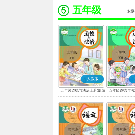
五年级
安徽
人教版
五年级道德与法治上册(部编
五年级道德与法
版)
版)