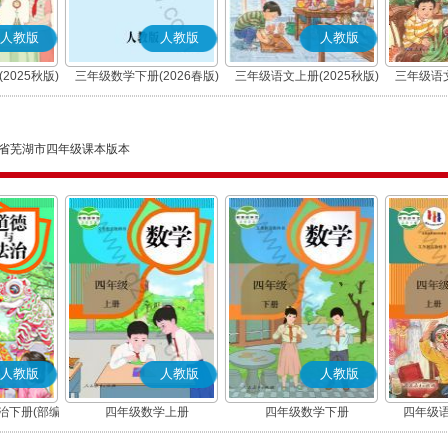
人教版
人教版
人教版
2025秋版)
三年级数学下册(2026春版)
三年级语文上册(2025秋版)
三年级语文
(部编版)
省芜湖市四年级课本版本
人教版
人教版
人教版
治下册(部编
四年级数学上册
四年级数学下册
四年级语