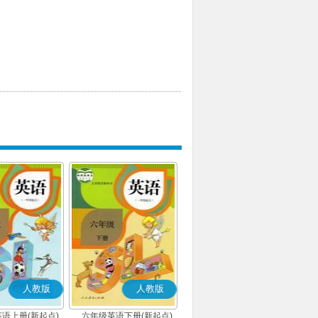
人教版
人教版
语上册(新起点)
六年级英语下册(新起点)