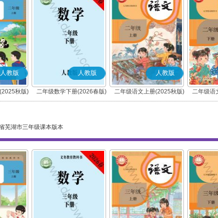
人教版
人教版
人教版
2025秋版)
二年级数学下册(2026春版)
二年级语文上册(2025秋版)
二年级语文
(部编版)
省芜湖市三年级课本版本