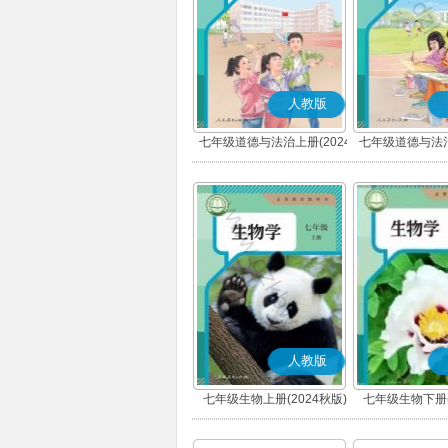
人教版
七年级道德与法治上册(2024
七年级道德与法治
秋版)(部编版)
春版)(部
人教版
七年级生物上册(2024秋版)
七年级生物下册(