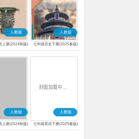
人教版
人教版
上册(2024秋版)
七年级历史下册(2025春版)
(部编版)
(部编版)
人教版
人教版
上册(2024秋版)
七年级英语下册(2025春版)