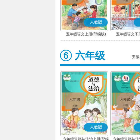
人教版
五年级语文上册(部编版)
五年级语文下册
六年级
安徽
人教版
六年级道德与法治上册(部编
六年级道德与法