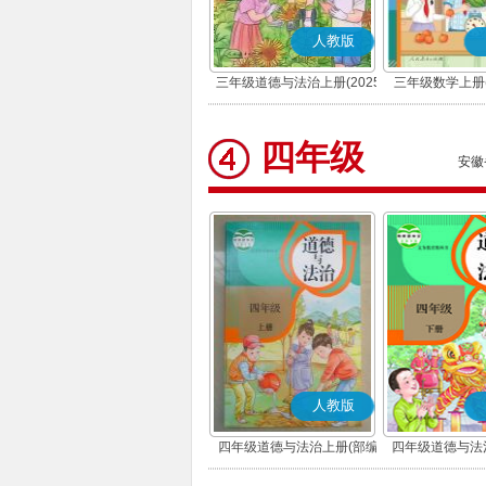
人教版
三年级道德与法治上册(2025
三年级数学上册(
秋版)(部编版)
四年级
安徽
人教版
四年级道德与法治上册(部编
四年级道德与法
版)
版)