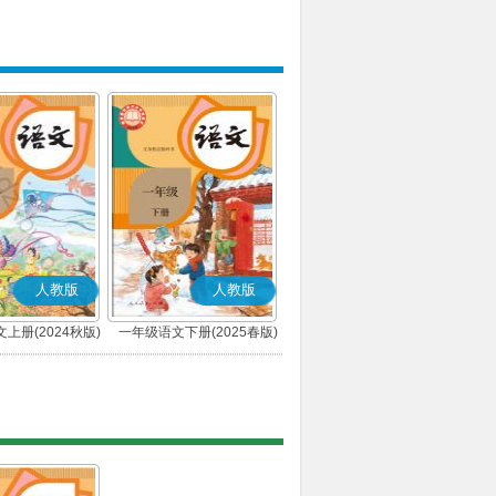
人教版
人教版
上册(2024秋版)
一年级语文下册(2025春版)
(部编版)
(部编版)