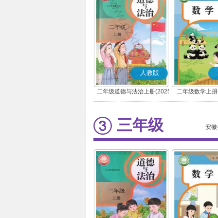
人教版
二年级道德与法治上册(2025
二年级数学上册(
秋版)(部编版)
三年级
安徽