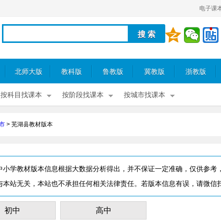
电子课
北师大版
教科版
鲁教版
冀教版
浙教版
按科目找课本
按阶段找课本
按城市找课本
市
>
芜湖县教材版本
中小学教材版本信息根据大数据分析得出，并不保证一定准确，仅供参考
与本站无关，本站也不承担任何相关法律责任。若版本信息有误，请微信
初中
高中