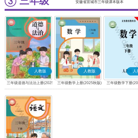
三年级
安徽省宣城市三年级课本版本
人教版
人教版
人
三年级道德与法治上册(2025
三年级数学上册(2025秋版)
三年级数学下册(20
秋版)(部编版)