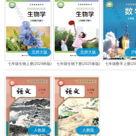
北师大版
北师大版
沪
七年级生物上册(2024秋版)
七年级生物下册(2025春版)
七年级数学上册(20
人教版
人教版