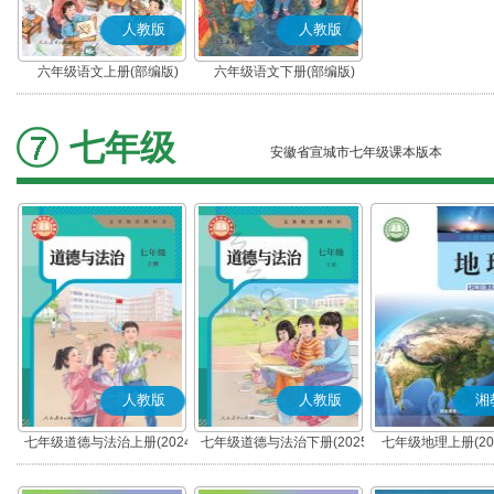
人教版
人教版
六年级语文上册(部编版)
六年级语文下册(部编版)
七年级
安徽省宣城市七年级课本版本
人教版
人教版
湘
七年级道德与法治上册(2024
七年级道德与法治下册(2025
七年级地理上册(20
秋版)(部编版)
春版)(部编版)