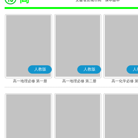
安徽省宣城市高一课本版本
人教版
人教版
人
高一地理必修 第一册
高一地理必修 第二册
高一化学必修 