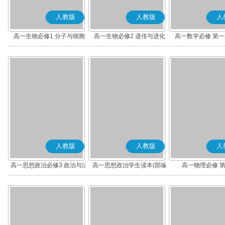
人教版
人教版
人
高一生物必修1 分子与细胞
高一生物必修2 遗传与进化
高一数学必修 第一册
人教版
人教版
人
高一思想政治必修3 政治与法
高一思想政治学生读本(部编
高一物理必修 
治(部编版)
版)