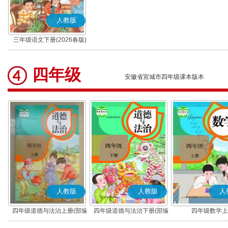
人教版
三年级语文下册(2026春版)
(部编版)
四年级
安徽省宣城市四年级课本版本
人教版
人教版
人
四年级道德与法治上册(部编
四年级道德与法治下册(部编
四年级数学上
版)
版)