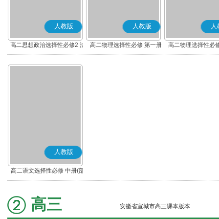
人教版
人教版
人
高二思想政治选择性必修2 法
高二物理选择性必修 第一册
高二物理选择性必修
律与生活(部编版)
人教版
高二语文选择性必修 中册(部
编版)
高三
安徽省宣城市高三课本版本