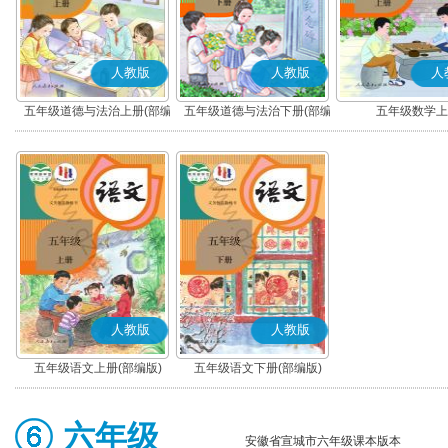
人教版
人教版
人
五年级道德与法治上册(部编
五年级道德与法治下册(部编
五年级数学上
版)
版)
人教版
人教版
五年级语文上册(部编版)
五年级语文下册(部编版)
六年级
安徽省宣城市六年级课本版本