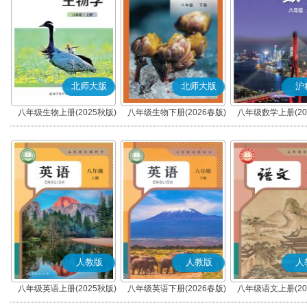
北师大版
北师大版
沪
八年级生物上册(2025秋版)
八年级生物下册(2026春版)
八年级数学上册(20
人教版
人教版
人
八年级英语上册(2025秋版)
八年级英语下册(2026春版)
八年级语文上册(20
(部编版)