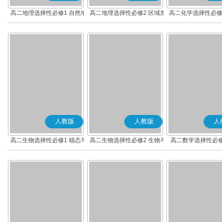
高二地理选择性必修1 自然地
高二地理选择性必修2 区域发
高二化学选择性必修
理基础
展
应原理
人教版
人教版
人
高二生物选择性必修1 稳态与
高二生物选择性必修2 生物与
高二数学选择性必修
调节
环境
(A版)