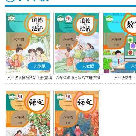
人教版
人教版
人
六年级道德与法治上册(部编
六年级道德与法治下册(部编
六年级数学上
版)
版)