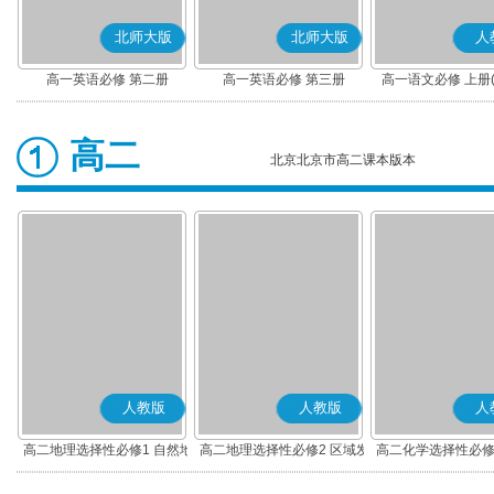
北师大版
北师大版
人
高一英语必修 第二册
高一英语必修 第三册
高一语文必修 上册
高二
北京北京市高二课本版本
人教版
人教版
人
高二地理选择性必修1 自然地
高二地理选择性必修2 区域发
高二化学选择性必修
理基础
展
应原理