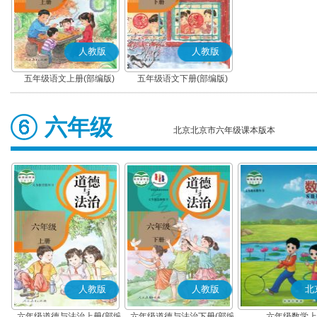
人教版
人教版
五年级语文上册(部编版)
五年级语文下册(部编版)
六年级
北京北京市六年级课本版本
人教版
人教版
北
六年级道德与法治上册(部编
六年级道德与法治下册(部编
六年级数学上