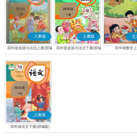
人教版
人教版
北
四年级道德与法治上册(部编
四年级道德与法治下册(部编
四年级数学上
版)
版)
人教版
四年级语文下册(部编版)