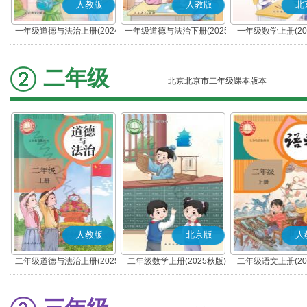
人教版
人教版
北
一年级道德与法治上册(2024
一年级道德与法治下册(2025
一年级数学上册(20
秋版)(部编版)
春版)(部编版)
二年级
北京北京市二年级课本版本
人教版
北京版
人
二年级道德与法治上册(2025
二年级数学上册(2025秋版)
二年级语文上册(20
秋版)(部编版)
(部编版)