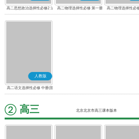
高二思想政治选择性必修2 法
高二物理选择性必修 第一册
高二物理选择性必修
律与生活(部编版)
人教版
高二语文选择性必修 中册(部
编版)
高三
北京北京市高三课本版本