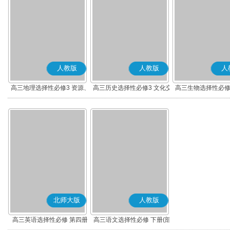
人教版
人教版
人
高三地理选择性必修3 资源、
高三历史选择性必修3 文化交
高三生物选择性必修
环境与国家安全
流与传播(部编版)
术与工程
北师大版
人教版
高三英语选择性必修 第四册
高三语文选择性必修 下册(部
编版)