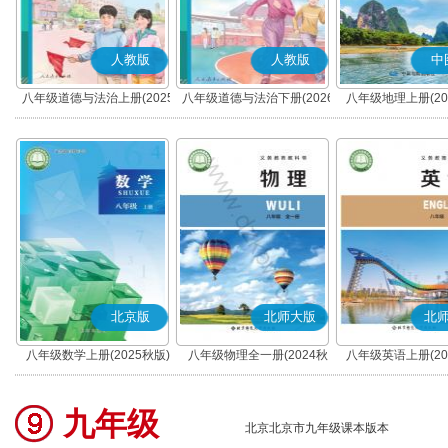
人教版
人教版
中
八年级道德与法治上册(2025
八年级道德与法治下册(2026
八年级地理上册(20
秋版)(部编版)
春版)(部编版)
(北京版)
北京版
北师大版
北
八年级数学上册(2025秋版)
八年级物理全一册(2024秋
八年级英语上册(20
版)(北京版)
九年级
北京北京市九年级课本版本