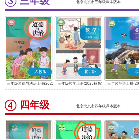
三年级
北京北京市三年级课本版本
人教版
北京版
北
三年级道德与法治上册(2025
三年级数学上册(2025秋版)
三年级英语上册(20
秋版)(部编版)
四年级
北京北京市四年级课本版本