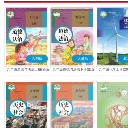
人教版
人教版
北
九年级道德与法治上册(部编
九年级道德与法治下册(部编
九年级化学上册(20
版)
版)