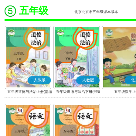
五年级
北京北京市五年级课本版本
人教版
人教版
北
五年级道德与法治上册(部编
五年级道德与法治下册(部编
五年级数学上
版)
版)