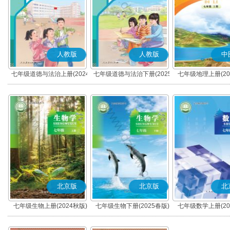
人教版
人教版
中
七年级道德与法治上册(2024
七年级道德与法治下册(2025
七年级地理上册(20
秋版)(部编版)
春版)(部编版)
(北京版)
北京版
北京版
北
七年级生物上册(2024秋版)
七年级生物下册(2025春版)
七年级数学上册(20