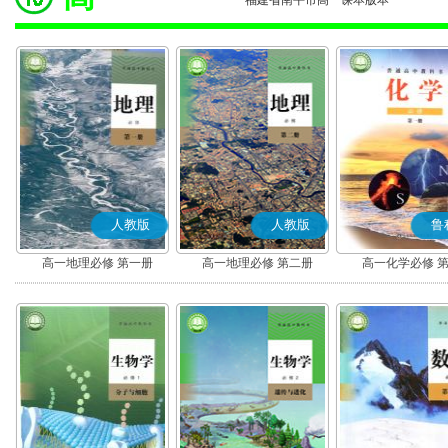
福建省南平市高一课本版本
人教版
人教版
鲁
高一地理必修 第一册
高一地理必修 第二册
高一化学必修 