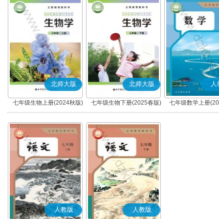
北师大版
北师大版
人
七年级生物上册(2024秋版)
七年级生物下册(2025春版)
七年级数学上册(20
人教版
人教版