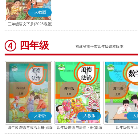
人教版
三年级语文下册(2026春版)
(部编版)
四年级
福建省南平市四年级课本版本
人教版
人教版
人
四年级道德与法治上册(部编
四年级道德与法治下册(部编
四年级数学上
版)
版)