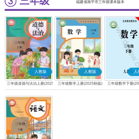
三年级
福建省南平市三年级课本版本
人教版
人教版
人
三年级道德与法治上册(2025
三年级数学上册(2025秋版)
三年级数学下册(20
秋版)(部编版)