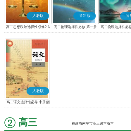
人教版
鲁科版
鲁
高二思想政治选择性必修2 法
高二物理选择性必修 第一册
高二物理选择性必修
律与生活(部编版)
人教版
高二语文选择性必修 中册(部
编版)
高三
福建省南平市高三课本版本