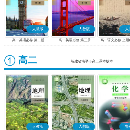
人教版
人教版
人
高一英语必修 第二册
高一英语必修 第三册
高一语文必修 上册
高二
福建省南平市高二课本版本
人教版
人教版
鲁