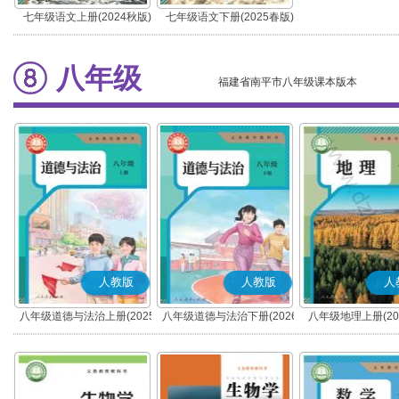
七年级语文上册(2024秋版)
七年级语文下册(2025春版)
(部编版)
(部编版)
八年级
福建省南平市八年级课本版本
人教版
人教版
人
八年级道德与法治上册(2025
八年级道德与法治下册(2026
八年级地理上册(20
秋版)(部编版)
春版)(部编版)