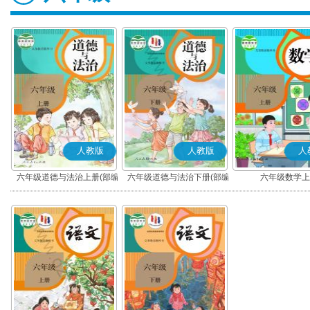
人教版
人教版
人
六年级道德与法治上册(部编
六年级道德与法治下册(部编
六年级数学上
版)
版)