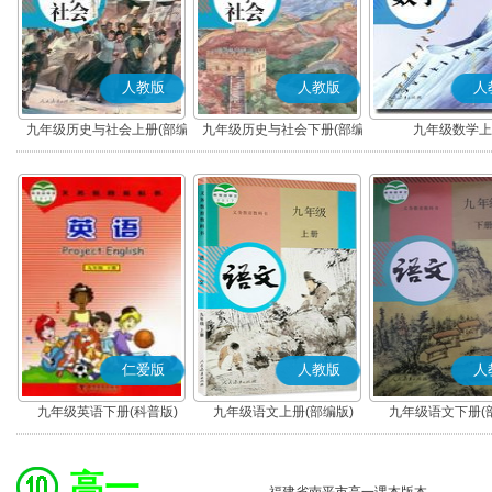
人教版
人教版
人
九年级历史与社会上册(部编
九年级历史与社会下册(部编
九年级数学上
版)
版)
仁爱版
人教版
人
九年级英语下册(科普版)
九年级语文上册(部编版)
九年级语文下册(
高一