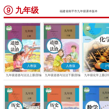
九年级
福建省南平市九年级课本版本
人教版
人教版
沪
九年级道德与法治上册(部编
九年级道德与法治下册(部编
九年级化学上册(20
版)
版)