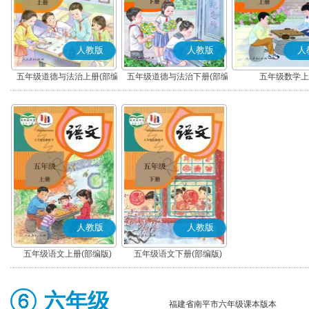
人教版
人教版
人
五年级道德与法治上册(部编
五年级道德与法治下册(部编
五年级数学上
版)
版)
人教版
人教版
五年级语文上册(部编版)
五年级语文下册(部编版)
六年级
福建省南平市六年级课本版本