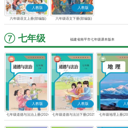
人教版
人教版
六年级语文上册(部编版)
六年级语文下册(部编版)
七年级
福建省南平市七年级课本版本
人教版
人教版
人
七年级道德与法治上册(2024
七年级道德与法治下册(2025
七年级地理上册(20
秋版)(部编版)
春版)(部编版)