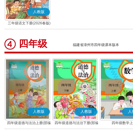
人教版
三年级语文下册(2026春版)
(部编版)
四年级
福建省漳州市四年级课本版本
人教版
人教版
人
四年级道德与法治上册(部编
四年级道德与法治下册(部编
四年级数学上
版)
版)