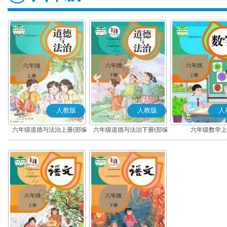
人教版
人教版
人
六年级道德与法治上册(部编
六年级道德与法治下册(部编
六年级数学上
版)
版)