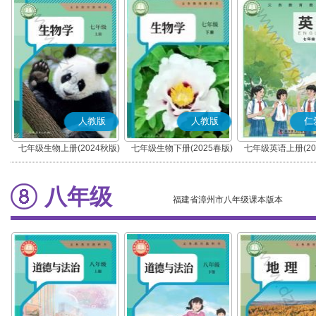
人教版
人教版
仁
七年级生物上册(2024秋版)
七年级生物下册(2025春版)
七年级英语上册(20
(科普版)
八年级
福建省漳州市八年级课本版本