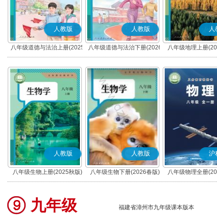
人教版
人教版
人
八年级道德与法治上册(2025
八年级道德与法治下册(2026
八年级地理上册(20
秋版)(部编版)
春版)(部编版)
人教版
人教版
沪
八年级生物上册(2025秋版)
八年级生物下册(2026春版)
八年级物理全册(20
九年级
福建省漳州市九年级课本版本