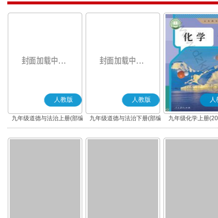
人教版
人教版
人
九年级道德与法治上册(部编
九年级道德与法治下册(部编
九年级化学上册(20
版)
版)