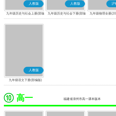
人教版
人教版
沪
九年级历史与社会上册(部编
九年级历史与社会下册(部编
九年级物理全册(20
版)
版)
人教版
九年级语文下册(部编版)
高一
福建省漳州市高一课本版本