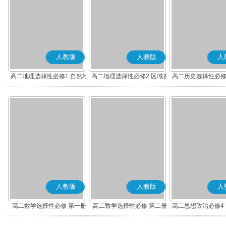
人教版
人教版
人
高二地理选择性必修1 自然地
高二地理选择性必修2 区域发
高二历史选择性必修
理基础
展
度与社会治理(部
人教版
人教版
人
高二数学选择性必修 第一册
高二数学选择性必修 第二册
高二思想政治必修4
(A版)
(A版)
化(部编版)