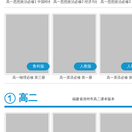
高一思想政治必修1 中国特色
高一思想政治必修2 经济与社
高一思想政治必修3
社会主义(部编版)
会(部编版)
治(部编版)
鲁科版
人教版
人
高一物理必修 第三册
高一英语必修 第一册
高一英语必修 
高二
福建省漳州市高二课本版本