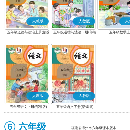
人教版
人教版
人
五年级道德与法治上册(部编
五年级道德与法治下册(部编
五年级数学上
版)
版)
人教版
人教版
五年级语文上册(部编版)
五年级语文下册(部编版)
六年级
福建省漳州市六年级课本版本