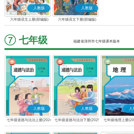
人教版
人教版
六年级语文上册(部编版)
六年级语文下册(部编版)
七年级
福建省漳州市七年级课本版本
人教版
人教版
人
七年级道德与法治上册(2024
七年级道德与法治下册(2025
七年级地理上册(20
秋版)(部编版)
春版)(部编版)