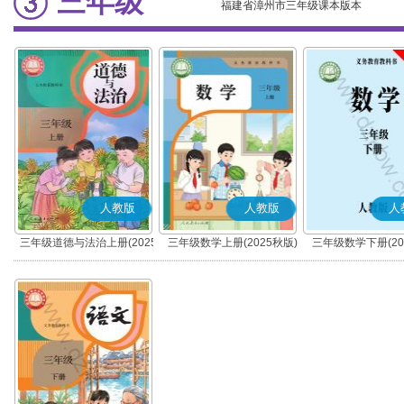
三年级
福建省漳州市三年级课本版本
人教版
人教版
人
三年级道德与法治上册(2025
三年级数学上册(2025秋版)
三年级数学下册(20
秋版)(部编版)