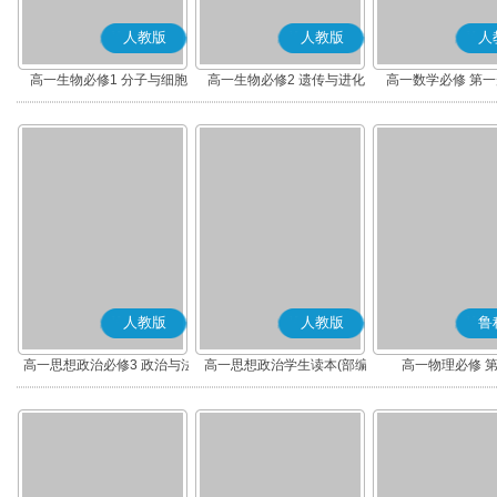
人教版
人教版
人
高一生物必修1 分子与细胞
高一生物必修2 遗传与进化
高一数学必修 第一册
人教版
人教版
鲁
高一思想政治必修3 政治与法
高一思想政治学生读本(部编
高一物理必修 
治(部编版)
版)