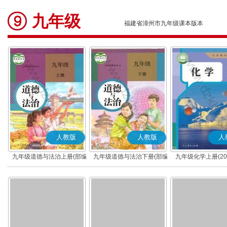
九年级
福建省漳州市九年级课本版本
人教版
人教版
人
九年级道德与法治上册(部编
九年级道德与法治下册(部编
九年级化学上册(20
版)
版)