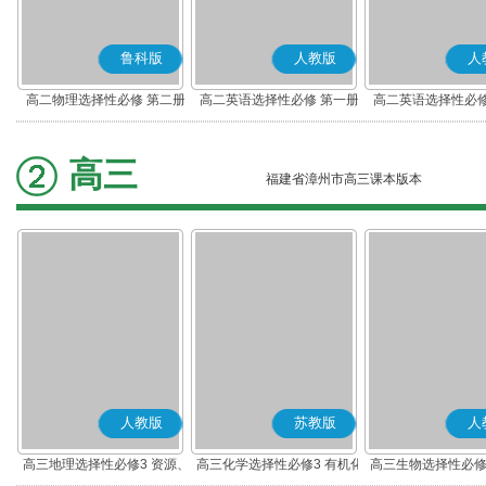
鲁科版
人教版
人
高二物理选择性必修 第二册
高二英语选择性必修 第一册
高二英语选择性必修
高三
福建省漳州市高三课本版本
人教版
苏教版
人
高三地理选择性必修3 资源、
高三化学选择性必修3 有机化
高三生物选择性必修
环境与国家安全
学基础
术与工程