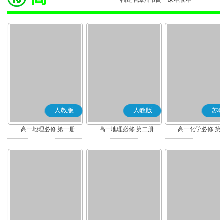
福建省漳州市高一课本版本
人教版
人教版
苏
高一地理必修 第一册
高一地理必修 第二册
高一化学必修 