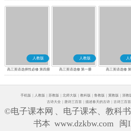
人教版
人教版
人
高三英语选择性必修 第四册
高三英语选修 第一册
高三英语选修 
手机版
|
人教版
|
苏教版
|
北师大版
|
教科版
|
鲁教版
|
冀教版
|
浙教
古诗大全
|
唐诗三百首
|
描述春天的古诗
|
古诗三百首
©电子课本网
、电子课本、教科书
书本 www.dzkbw.com
闽I