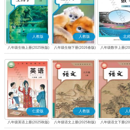
人教版
人教版
北
八年级生物上册(2025秋版)
八年级生物下册(2026春版)
八年级数学上册(20
仁爱版
人教版
人
八年级英语上册(2025秋版)
八年级语文上册(2025秋版)
八年级语文下册(20
(科普版)
(部编版)
(部编版)