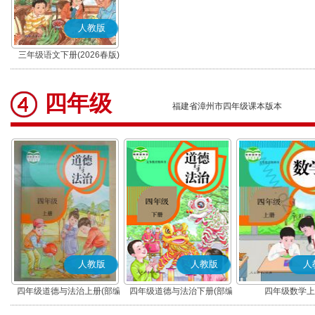
人教版
三年级语文下册(2026春版)
(部编版)
四年级
福建省漳州市四年级课本版本
人教版
人教版
人
四年级道德与法治上册(部编
四年级道德与法治下册(部编
四年级数学上
版)
版)