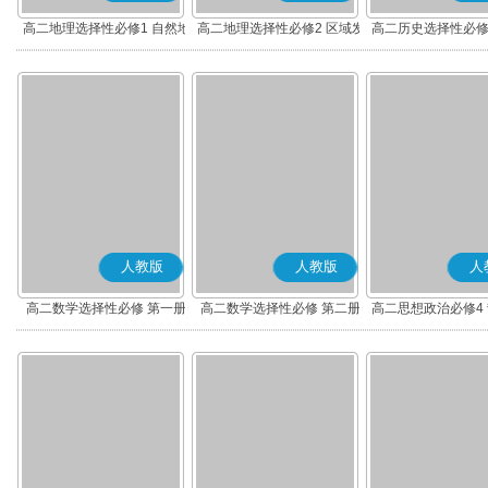
高二地理选择性必修1 自然地
高二地理选择性必修2 区域发
高二历史选择性必修
理基础
展
度与社会治理(部
人教版
人教版
人
高二数学选择性必修 第一册
高二数学选择性必修 第二册
高二思想政治必修4
(A版)
(A版)
化(部编版)