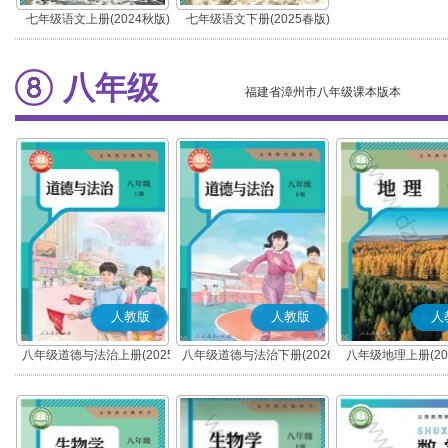
七年级语文上册(2024秋版)
七年级语文下册(2025春版)
(部编版)
(部编版)
八年级
福建省漳州市八年级课本版本
人教版
人教版
人
八年级道德与法治上册(2025
八年级道德与法治下册(2026
八年级地理上册(20
秋版)(部编版)
春版)(部编版)