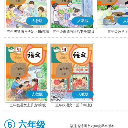
人教版
人教版
人
五年级道德与法治上册(部编
五年级道德与法治下册(部编
五年级数学上
版)
版)
人教版
人教版
五年级语文上册(部编版)
五年级语文下册(部编版)
六年级
福建省漳州市六年级课本版本