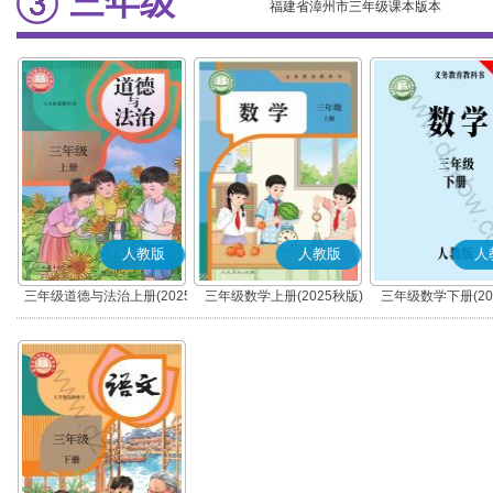
三年级
福建省漳州市三年级课本版本
人教版
人教版
人
三年级道德与法治上册(2025
三年级数学上册(2025秋版)
三年级数学下册(20
秋版)(部编版)