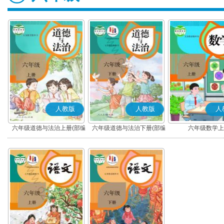
人教版
人教版
人
六年级道德与法治上册(部编
六年级道德与法治下册(部编
六年级数学上
版)
版)