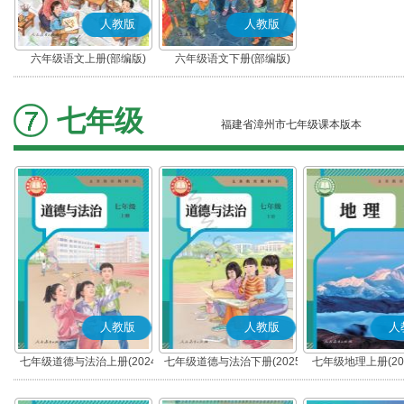
人教版
人教版
六年级语文上册(部编版)
六年级语文下册(部编版)
七年级
福建省漳州市七年级课本版本
人教版
人教版
人
七年级道德与法治上册(2024
七年级道德与法治下册(2025
七年级地理上册(20
秋版)(部编版)
春版)(部编版)