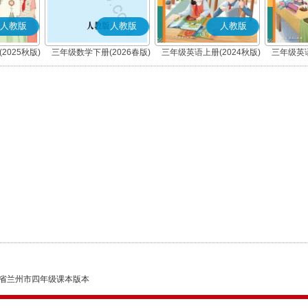
人教版
人教版
人教版
2025秋版)
三年级数学下册(2026春版)
三年级英语上册(2024秋版)
三年级英语
(PEP)
省兰州市四年级课本版本