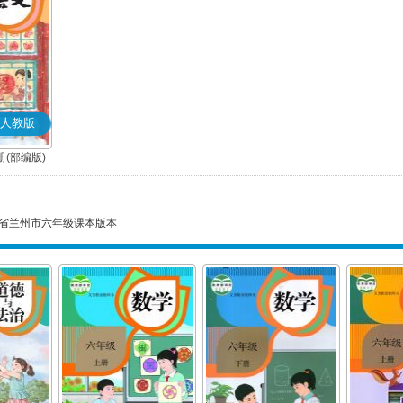
人教版
(部编版)
省兰州市六年级课本版本