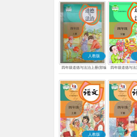
人教版
四年级道德与法治上册(部编
四年级道德与法
版)
版)
人教版