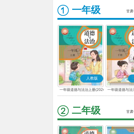
一年级
甘肃
人教版
一年级道德与法治上册(2024
一年级道德与法治
秋版)(部编版)
春版)(部
二年级
甘肃