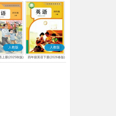
人教版
人教版
上册(2025秋版)
四年级英语下册(2026春版)
(PEP)
(PEP)