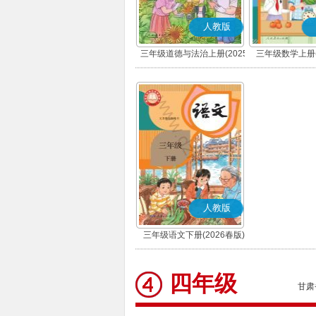
人教版
三年级道德与法治上册(2025
三年级数学上册(
秋版)(部编版)
人教版
三年级语文下册(2026春版)
(部编版)
四年级
甘肃