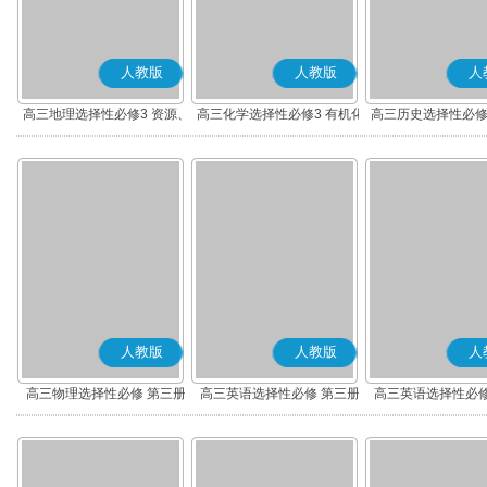
人教版
人教版
人
高三地理选择性必修3 资源、
高三化学选择性必修3 有机化
高三历史选择性必修
环境与国家安全
学基础
流与传播(部编
人教版
人教版
人
高三物理选择性必修 第三册
高三英语选择性必修 第三册
高三英语选择性必修