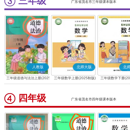
三年级
广东省茂名市三年级课本版本
人教版
北师大版
北
三年级道德与法治上册(2025
三年级数学上册(2025秋版)
三年级数学下册(20
秋版)(部编版)
四年级
广东省茂名市四年级课本版本