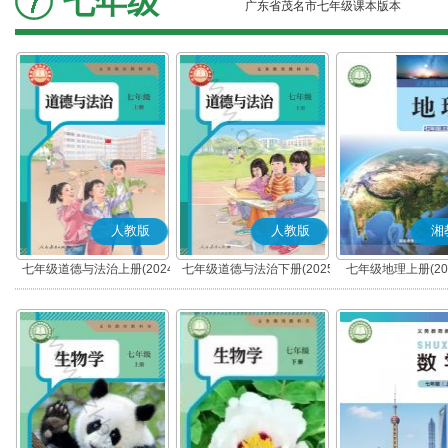
七年级
广东省茂名市七年级课本版本
人教版
人教版
湘
七年级道德与法治上册(2024
七年级道德与法治下册(2025
七年级地理上册(20
秋版)(部编版)
春版)(部编版)