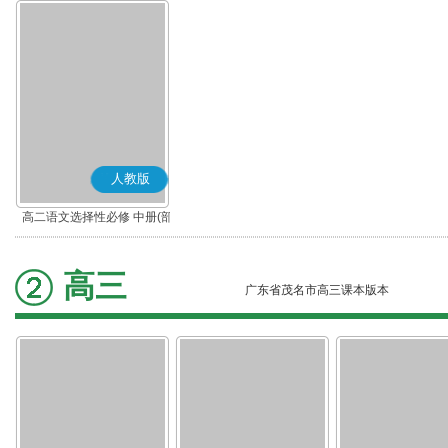
人教版
高二语文选择性必修 中册(部
编版)
高三
广东省茂名市高三课本版本