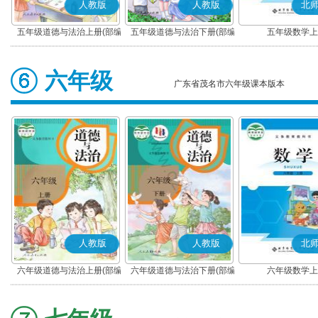
人教版
人教版
北
五年级道德与法治上册(部编
五年级道德与法治下册(部编
五年级数学上
版)
版)
六年级
广东省茂名市六年级课本版本
人教版
人教版
北
六年级道德与法治上册(部编
六年级道德与法治下册(部编
六年级数学上
版)
版)