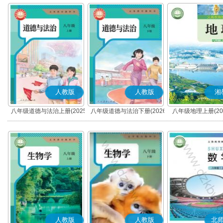
人教版
人教版
湘
八年级道德与法治上册(2025
八年级道德与法治下册(2026
八年级地理上册(20
秋版)(部编版)
春版)(部编版)
人教版
人教版
北