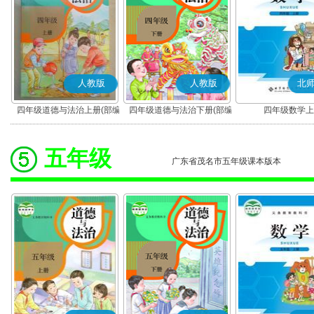
人教版
人教版
北
四年级道德与法治上册(部编
四年级道德与法治下册(部编
四年级数学上
版)
版)
五年级
广东省茂名市五年级课本版本