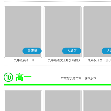
版)
版)
外研版
人教版
人
九年级英语下册
九年级语文上册(部编版)
九年级语文下册(
高一
广东省茂名市高一课本版本