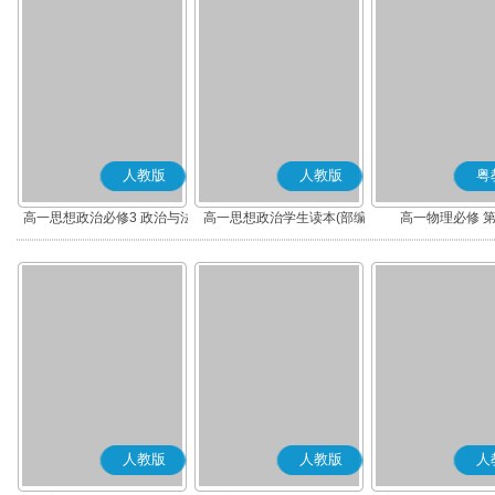
人教版
人教版
粤
高一思想政治必修3 政治与法
高一思想政治学生读本(部编
高一物理必修 
治(部编版)
版)
人教版
人教版
人