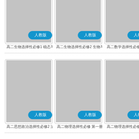
人教版
人教版
人
高二生物选择性必修1 稳态与
高二生物选择性必修2 生物与
高二数学选择性必修
调节
环境
(A版)
人教版
人教版
人
高二思想政治选择性必修2 法
高二物理选择性必修 第一册
高二物理选择性必修
律与生活(部编版)