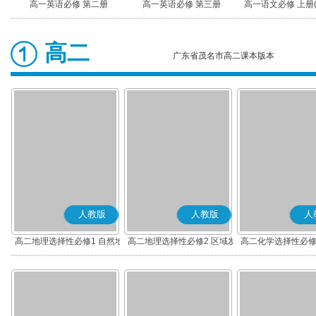
高一英语必修 第二册
高一英语必修 第三册
高一语文必修 上册
高二
广东省茂名市高二课本版本
人教版
人教版
人
高二地理选择性必修1 自然地
高二地理选择性必修2 区域发
高二化学选择性必修
理基础
展
应原理