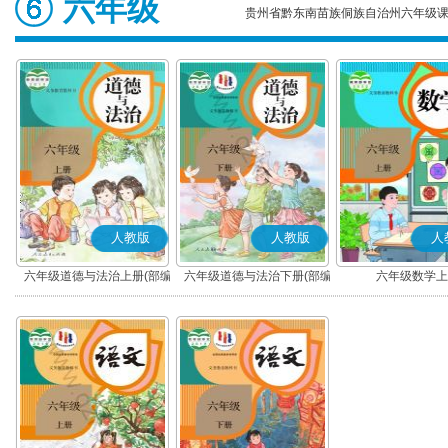
六年级
贵州省黔东南苗族侗族自治州六年级
人教版
人教版
人
六年级道德与法治上册(部编
六年级道德与法治下册(部编
六年级数学上
版)
版)