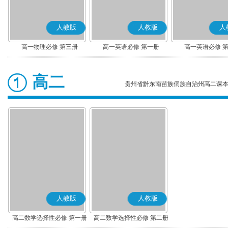
人教版
人教版
人
高一物理必修 第三册
高一英语必修 第一册
高一英语必修 
高二
贵州省黔东南苗族侗族自治州高二课
人教版
人教版
高二数学选择性必修 第一册
高二数学选择性必修 第二册
(A版)
(A版)