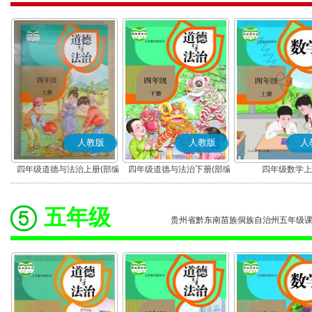
人教版
人教版
人
四年级道德与法治上册(部编
四年级道德与法治下册(部编
四年级数学上
版)
版)
五年级
贵州省黔东南苗族侗族自治州五年级