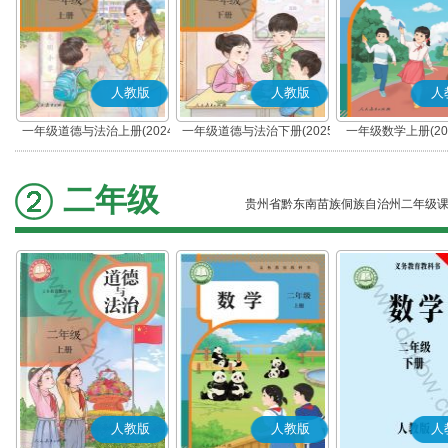
人教版
人教版
人
一年级道德与法治上册(2024
一年级道德与法治下册(2025
一年级数学上册(20
秋版)(部编版)
春版)(部编版)
二年级
贵州省黔东南苗族侗族自治州二年级
人教版
人教版
人