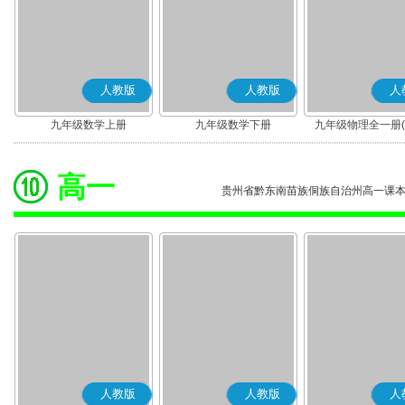
人教版
人教版
人
九年级数学上册
九年级数学下册
九年级物理全一册(2
版)
高一
贵州省黔东南苗族侗族自治州高一课
人教版
人教版
人