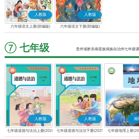
人教版
人教版
六年级语文上册(部编版)
六年级语文下册(部编版)
七年级
贵州省黔东南苗族侗族自治州七年级
人教版
人教版
湘
七年级道德与法治上册(2024
七年级道德与法治下册(2025
七年级地理上册(20
秋版)(部编版)
春版)(部编版)