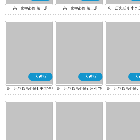
高一化学必修 第一册
高一化学必修 第二册
高一历史必修 中外
(上)(部编版
人教版
人教版
人
高一思想政治必修1 中国特色
高一思想政治必修2 经济与社
高一思想政治必修3
社会主义(部编版)
会(部编版)
治(部编版)