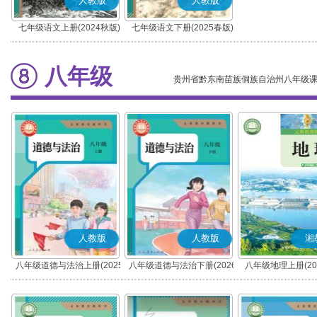
人教版
人教版
七年级语文上册(2024秋版)
七年级语文下册(2025春版)
(部编版)
(部编版)
八年级
贵州省黔东南苗族侗族自治州八年级
人教版
人教版
湘
八年级道德与法治上册(2025
八年级道德与法治下册(2026
八年级地理上册(20
秋版)(部编版)
春版)(部编版)