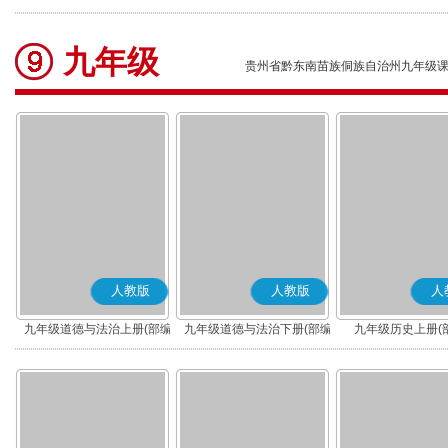
(部编版)
九年级
贵州省黔东南苗族侗族自治州九年级
人教版
人教版
人
九年级道德与法治上册(部编
九年级道德与法治下册(部编
九年级历史上册(
版)
版)