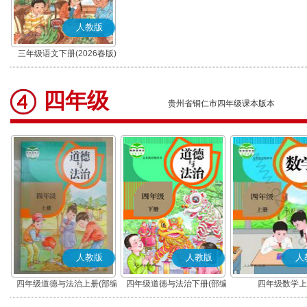
人教版
三年级语文下册(2026春版)
(部编版)
四年级
贵州省铜仁市四年级课本版本
人教版
人教版
人
四年级道德与法治上册(部编
四年级道德与法治下册(部编
四年级数学上
版)
版)