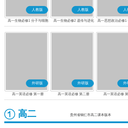
人教版
人教版
人
高一生物必修1 分子与细胞
高一生物必修2 遗传与进化
高一思想政治必修1
社会主义(部编
外研版
外研版
外
高一英语必修 第一册
高一英语必修 第二册
高一英语必修 
高二
贵州省铜仁市高二课本版本