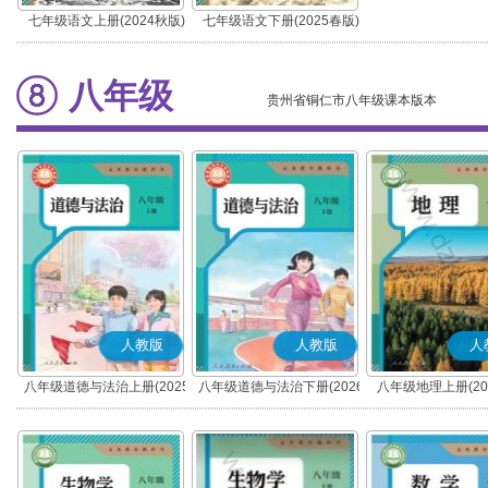
七年级语文上册(2024秋版)
七年级语文下册(2025春版)
(部编版)
(部编版)
八年级
贵州省铜仁市八年级课本版本
人教版
人教版
人
八年级道德与法治上册(2025
八年级道德与法治下册(2026
八年级地理上册(20
秋版)(部编版)
春版)(部编版)