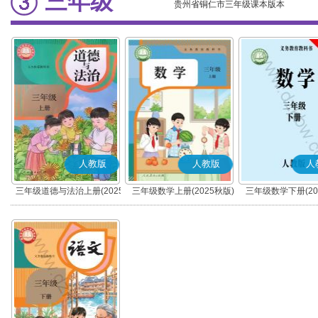
三年级
贵州省铜仁市三年级课本版本
人教版
人教版
人
三年级道德与法治上册(2025
三年级数学上册(2025秋版)
三年级数学下册(20
秋版)(部编版)