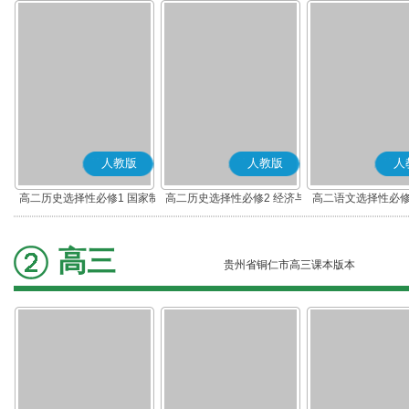
人教版
人教版
人
高二历史选择性必修1 国家制
高二历史选择性必修2 经济与
高二语文选择性必修
度与社会治理(部编版)
社会生活(部编版)
编版)
高三
贵州省铜仁市高三课本版本