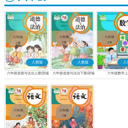
人教版
人教版
人
六年级道德与法治上册(部编
六年级道德与法治下册(部编
六年级数学上
版)
版)