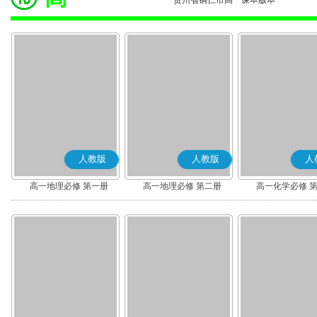
贵州省铜仁市高一课本版本
人教版
人教版
人
高一地理必修 第一册
高一地理必修 第二册
高一化学必修 