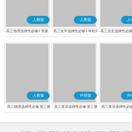
人教版
人教版
人
高三地理选择性必修3 资源、
高三化学选择性必修3 有机化
高三历史选择性必修
环境与国家安全
学基础
流与传播(部编
人教版
外研版
外
高三物理选择性必修 第三册
高三英语选择性必修 第三册
高三英语选择性必修