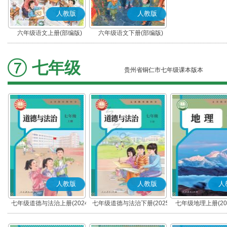
人教版
人教版
六年级语文上册(部编版)
六年级语文下册(部编版)
七年级
贵州省铜仁市七年级课本版本
人教版
人教版
人
七年级道德与法治上册(2024
七年级道德与法治下册(2025
七年级地理上册(20
秋版)(部编版)
春版)(部编版)