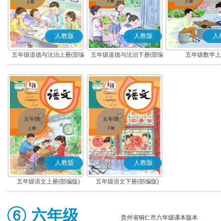
人教版
人教版
人
五年级道德与法治上册(部编
五年级道德与法治下册(部编
五年级数学上
版)
版)
人教版
人教版
五年级语文上册(部编版)
五年级语文下册(部编版)
六年级
贵州省铜仁市六年级课本版本