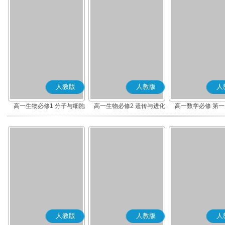
人教版
人教版
人
高一生物必修1 分子与细胞
高一生物必修2 遗传与进化
高一数学必修 第一册
人教版
人教版
人