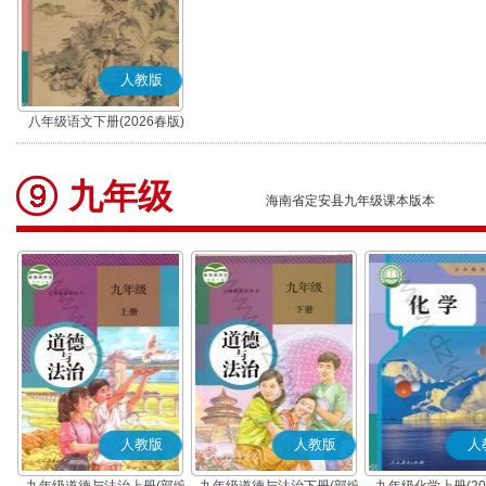
人教版
八年级语文下册(2026春版)
(部编版)
九年级
海南省定安县九年级课本版本
人教版
人教版
人