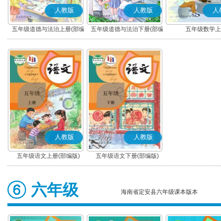
人教版
人教版
人
五年级道德与法治上册(部编
五年级道德与法治下册(部编
五年级数学上
版)
版)
人教版
人教版
五年级语文上册(部编版)
五年级语文下册(部编版)
六年级
海南省定安县六年级课本版本