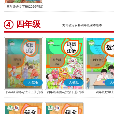
三年级语文下册(2026春版)
(部编版)
四年级
海南省定安县四年级课本版本
人教版
人教版
人
四年级道德与法治上册(部编
四年级道德与法治下册(部编
四年级数学上
版)
版)