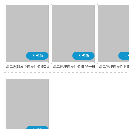
人教版
人教版
人
高二思想政治选择性必修2 法
高二物理选择性必修 第一册
高二物理选择性必修
律与生活(部编版)