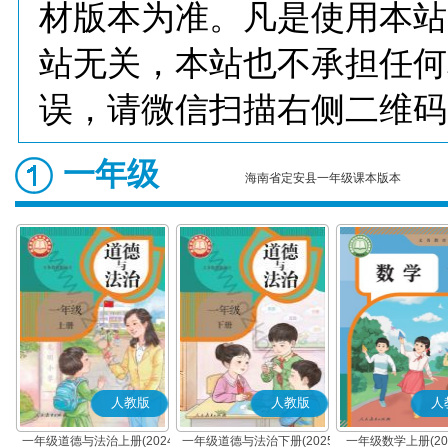
材版本为准。凡是使用本站
站无关，本站也不承担任何
误，请微信扫描右侧二维码
一年级
海南省定安县一年级课本版本
人教版
人教版
人
一年级道德与法治上册(2024
一年级道德与法治下册(2025
一年级数学上册(20