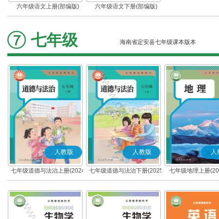
六年级语文上册(部编版)
六年级语文下册(部编版)
七年级
海南省定安县七年级课本版本
人教版
人教版
人
七年级道德与法治上册(2024
七年级道德与法治下册(2025
七年级地理上册(20
秋版)(部编版)
春版)(部编版)