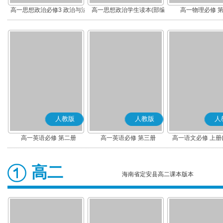
高一思想政治必修3 政治与法
高一思想政治学生读本(部编
高一物理必修 
治(部编版)
版)
人教版
人教版
人
高一英语必修 第二册
高一英语必修 第三册
高一语文必修 上册
高二
海南省定安县高二课本版本