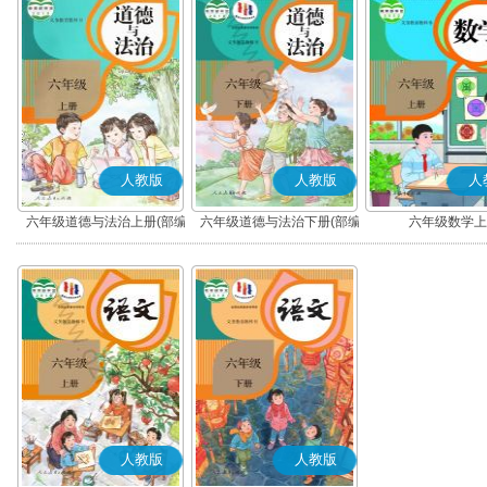
人教版
人教版
人
六年级道德与法治上册(部编
六年级道德与法治下册(部编
六年级数学上
版)
版)
人教版
人教版