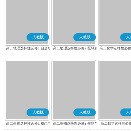
人教版
人教版
人
高二地理选择性必修1 自然地
高二地理选择性必修2 区域发
高二化学选择性必修
理基础
展
应原理
人教版
人教版
人
高二生物选择性必修1 稳态与
高二生物选择性必修2 生物与
高二数学选择性必修
调节
环境
(A版)