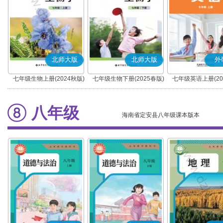
北师大版
北师大版
外
七年级生物上册(2024秋版)
七年级生物下册(2025春版)
七年级英语上册(20
八年级
海南省定安县八年级课本版本