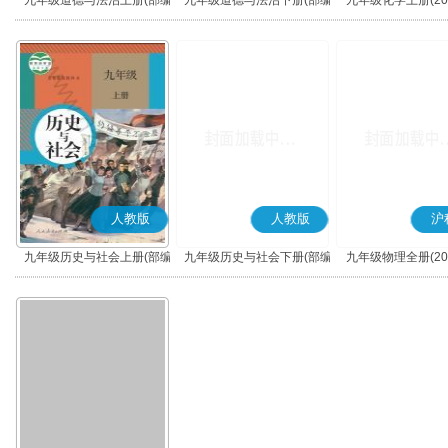
九年级道德与法治上册(部编
九年级道德与法治下册(部编
九年级化学上册(20
版)
版)
人教版
人教版
沪
九年级历史与社会上册(部编
九年级历史与社会下册(部编
九年级物理全册(20
版)
版)