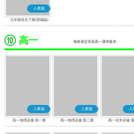
人教版
九年级语文下册(部编版)
高一
海南省定安县高一课本版本
人教版
人教版
人
高一地理必修 第一册
高一地理必修 第二册
高一化学必修 