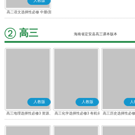
人教版
高二语文选择性必修 中册(部
编版)
高三
海南省定安县高三课本版本
人教版
人教版
人
高三地理选择性必修3 资源、
高三化学选择性必修3 有机化
高三历史选择性必修
环境与国家安全
学基础
流与传播(部编