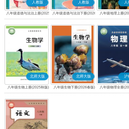
人教版
人教版
人
八年级道德与法治上册(2025
八年级道德与法治下册(2026
八年级地理上册(20
秋版)(部编版)
春版)(部编版)
北师大版
北师大版
沪
八年级生物上册(2025秋版)
八年级生物下册(2026春版)
八年级物理全册(20