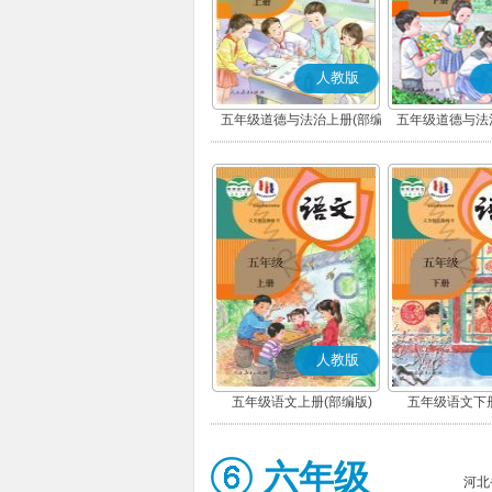
人教版
五年级道德与法治上册(部编
五年级道德与法
版)
版)
人教版
五年级语文上册(部编版)
五年级语文下册
六年级
河北