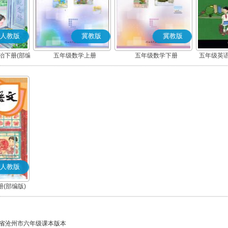
人教版
冀教版
冀教版
治下册(部编
五年级数学上册
五年级数学下册
五年级英语
人教版
(部编版)
省沧州市六年级课本版本