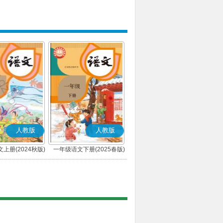
人教版
人教版
上册(2024秋版)
一年级语文下册(2025春版)
(部编版)
(部编版)