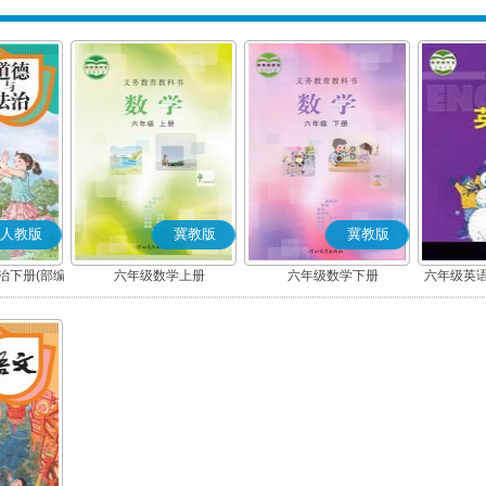
人教版
冀教版
冀教版
治下册(部编
六年级数学上册
六年级数学下册
六年级英语