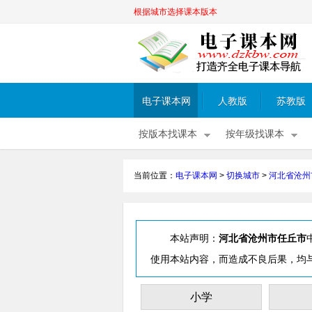
根据城市选择课本版本
电子课本网
人教版
苏教版
按版本找课本
按年级找课本
当前位置：
电子课本网
>
切换城市
>
河北省沧州
本站声明：
河北省沧州市任丘市
使用本站内容，而造成不良后果，均
小学