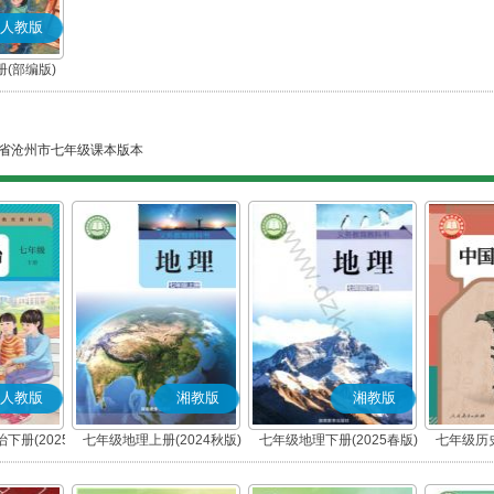
人教版
(部编版)
省沧州市七年级课本版本
人教版
湘教版
湘教版
下册(2025
七年级地理上册(2024秋版)
七年级地理下册(2025春版)
七年级历史
编版)