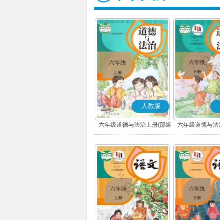
人教版
六年级道德与法治上册(部编
六年级道德与法
版)
版)