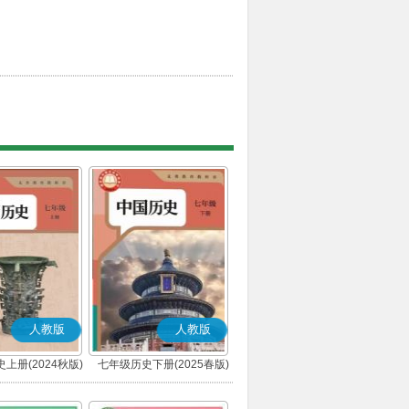
人教版
人教版
上册(2024秋版)
七年级历史下册(2025春版)
(部编版)
(部编版)