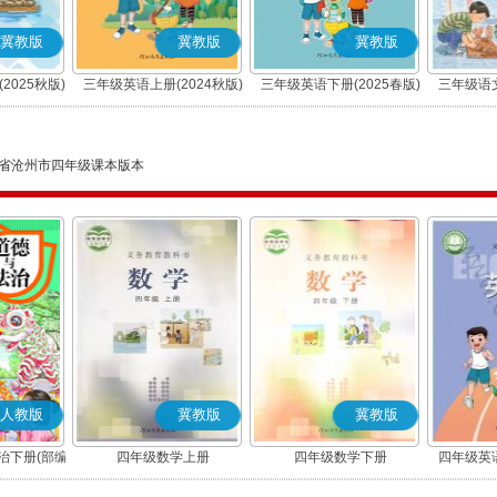
冀教版
冀教版
冀教版
2025秋版)
三年级英语上册(2024秋版)
三年级英语下册(2025春版)
三年级语文
(三年级起点)
(三年级起点)
省沧州市四年级课本版本
人教版
冀教版
冀教版
治下册(部编
四年级数学上册
四年级数学下册
四年级英语
(