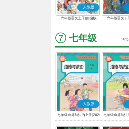
人教版
六年级语文上册(部编版)
六年级语文下册
七年级
河北
人教版
七年级道德与法治上册(2024
七年级道德与法治
秋版)(部编版)
春版)(部