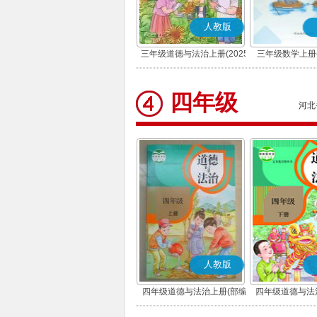
人教版
三年级道德与法治上册(2025
三年级数学上册(
秋版)(部编版)
四年级
河北
人教版
四年级道德与法治上册(部编
四年级道德与法
版)
版)