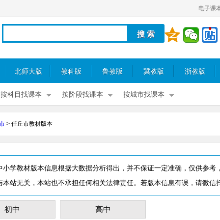
电子课
北师大版
教科版
鲁教版
冀教版
浙教版
按科目找课本
按阶段找课本
按城市找课本
市
>
任丘市教材版本
中小学教材版本信息根据大数据分析得出，并不保证一定准确，仅供参考
与本站无关，本站也不承担任何相关法律责任。若版本信息有误，请微信
初中
高中