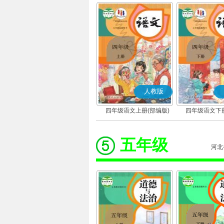
人教版
四年级语文上册(部编版)
四年级语文下册
五年级
河北