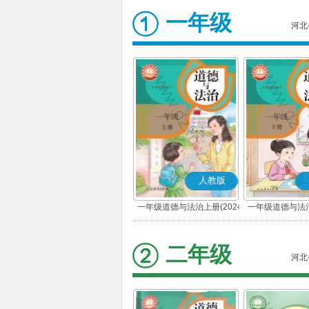
一年级
河北
人教版
一年级道德与法治上册(2024
一年级道德与法治
秋版)(部编版)
春版)(部
二年级
河北